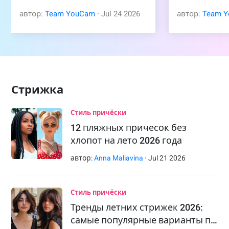
автор:
Team YouCam
·
Jul
24
2026
автор:
Team 
Стрижка
Стиль причёски
12 пляжных причесок без
хлопот на лето 2026 года
автор:
Anna Maliavina
·
Jul
21
2026
Стиль причёски
Тренды летних стрижек 2026:
самые популярные варианты п…