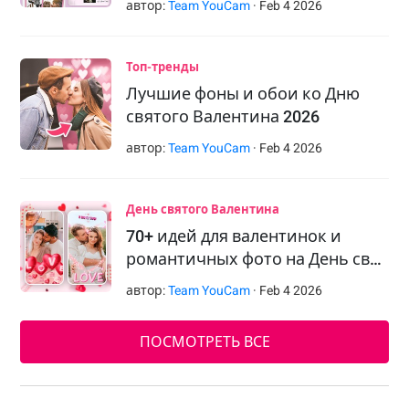
автор:
Team YouCam
·
Feb
4
2026
Топ-тренды
Лучшие фоны и обои ко Дню
святого Валентина 2026
автор:
Team YouCam
·
Feb
4
2026
День святого Валентина
70+ идей для валентинок и
романтичных фото на День св…
автор:
Team YouCam
·
Feb
4
2026
ПОСМОТРЕТЬ ВСЕ