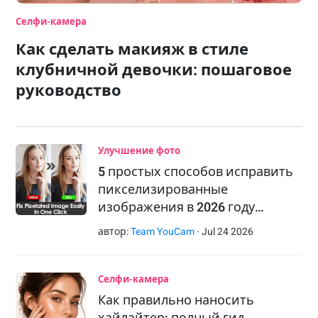
Селфи-камера
Как сделать макияж в стиле
клубничной девочки: пошаговое
руководство
Улучшение фото
5 простых способов исправить
пикселизированные
изображения в 2026 году
[руководство для новичков]
автор:
Team YouCam
·
Jul
24
2026
Селфи-камера
Как правильно наносить
хайлайтер: полный гид