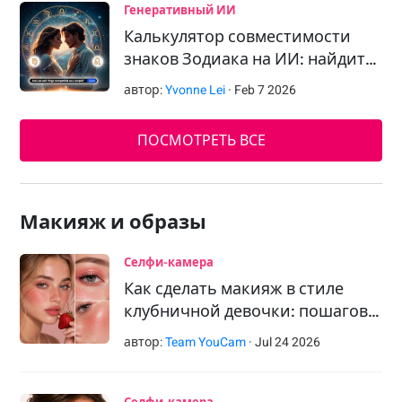
Генеративный ИИ
Калькулятор совместимости
знаков Зодиака на ИИ: найдит…
автор:
Yvonne Lei
·
Feb
7
2026
ПОСМОТРЕТЬ ВСЕ
Макияж и образы
Селфи-камера
Как сделать макияж в стиле
клубничной девочки: пошагов…
автор:
Team YouCam
·
Jul
24
2026