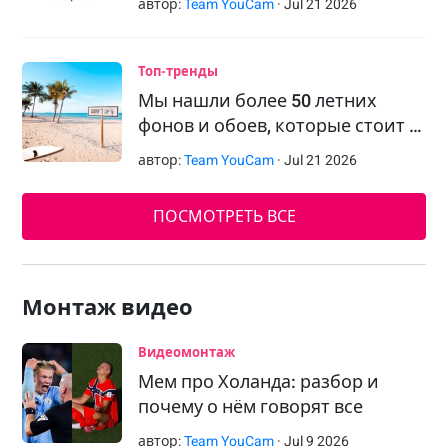
автор:
Team YouCam
·
Jul
21
2026
Топ-тренды
Мы нашли более 50 летних
фонов и обоев, которые стоит …
автор:
Team YouCam
·
Jul
21
2026
ПОСМОТРЕТЬ ВСЕ
Монтаж видео
Видеомонтаж
Мем про Холанда: разбор и
почему о нём говорят все
автор:
Team YouCam
·
Jul
9
2026