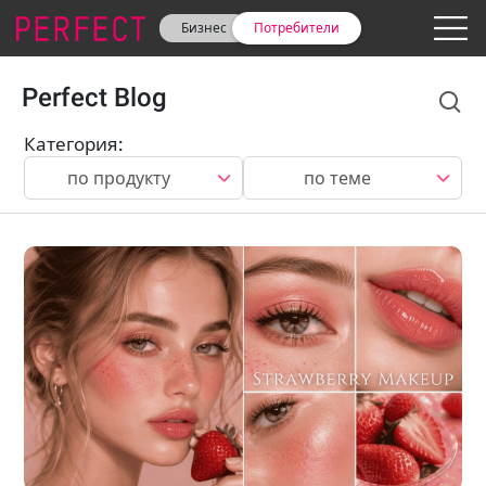
Бизнес
Потребители
Perfect Blog
Категория
:
по продукту
по теме