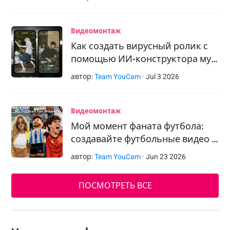
Видеомонтаж
Как создать вирусный ролик с
помощью ИИ-конструктора му…
автор:
Team YouCam
·
Jul
3
2026
Видеомонтаж
Мой момент фаната футбола:
создавайте футбольные видео …
автор:
Team YouCam
·
Jun
23
2026
ПОСМОТРЕТЬ ВСЕ