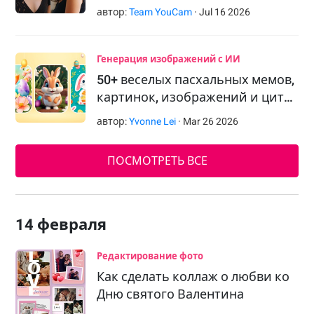
автор:
Team YouCam
·
Jul
16
2026
Генерация изображений с ИИ
50+ веселых пасхальных мемов,
картинок, изображений и цит…
автор:
Yvonne Lei
·
Mar
26
2026
ПОСМОТРЕТЬ ВСЕ
14 февраля
Редактирование фото
Как сделать коллаж о любви ко
Дню святого Валентина