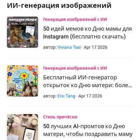
ИИ-генерация изображений
Генерация изображений с ИИ
50 идей мемов ко Дню мамы для
Instagram (бесплатно скачать)
автор:
Viviana Tsai
·
Apr
17
2026
Генерация изображений с ИИ
Бесплатный ИИ‑генератор
открыток ко Дню матери: боле…
автор:
Eric Tang
·
Apr
17
2026
Стиль причёски
50 лучших AI-промтов ко Дню
матери, чтобы поздравить маму