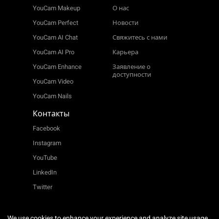
YouCam Makeup
О нас
YouCam Perfect
Новости
YouCam AI Chat
Свяжитесь с нами
YouCam AI Pro
Карьера
YouCam Enhance
Заявление о
доступности
YouCam Video
YouCam Nails
Контакты
Facebook
Instagram
YouTube
LinkedIn
Twitter
We use cookies to enhance your experience and analyze site usage.