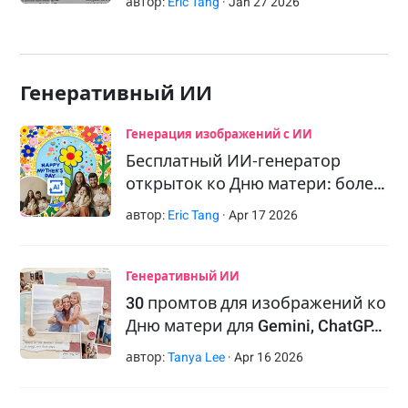
автор:
Eric Tang
·
Jan
27
2026
Генеративный ИИ
Генерация изображений с ИИ
Бесплатный ИИ‑генератор
открыток ко Дню матери: боле…
автор:
Eric Tang
·
Apr
17
2026
Генеративный ИИ
30 промтов для изображений ко
Дню матери для Gemini, ChatGP…
автор:
Tanya Lee
·
Apr
16
2026