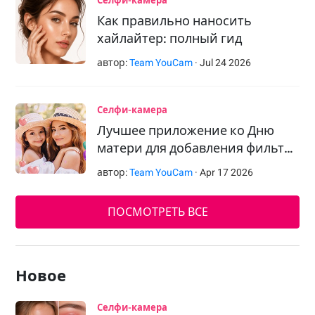
Селфи-камера
Как правильно наносить
хайлайтер: полный гид
автор:
Team YouCam
·
Jul
24
2026
Селфи-камера
Лучшее приложение ко Дню
матери для добавления фильт…
автор:
Team YouCam
·
Apr
17
2026
ПОСМОТРЕТЬ ВСЕ
Новое
Селфи-камера