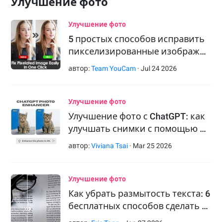
Улучшение фото
Улучшение фото
5 простых способов исправить
пикселизированные изображ…
автор:
Team YouCam
·
Jul
24
2026
Улучшение фото
Улучшение фото с ChatGPT: как
улучшать снимки с помощью …
автор:
Viviana Tsai
·
Mar
25
2026
Улучшение фото
Как убрать размытость текста: 6
бесплатных способов сделать …