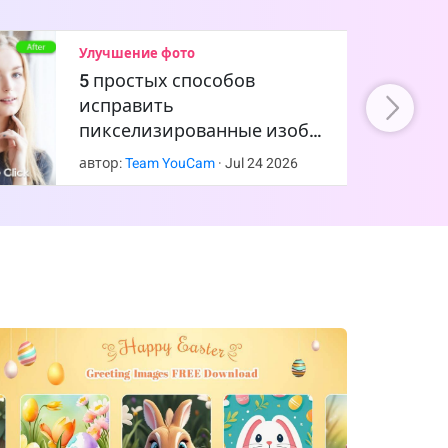
Улучшение фото
5 простых способов
исправить
пикселизированные изоб…
автор:
Team YouCam
·
Jul
24
2026