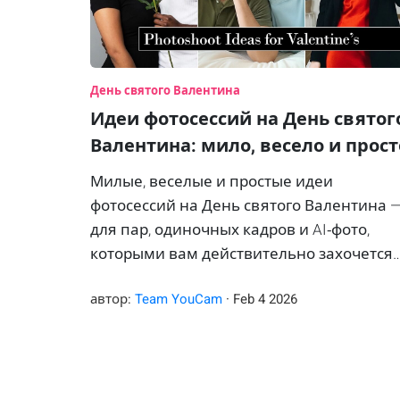
День святого Валентина
Идеи фотосессий на День святог
Валентина: мило, весело и прост
Милые, веселые и простые идеи
фотосессий на День святого Валентина 
для пар, одиночных кадров и AI‑фото,
которыми вам действительно захочется
делиться.
автор:
Team YouCam
·
Feb
4
2026