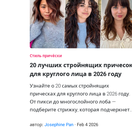
Стиль причёски
20 лучших стройнящих причесо
для круглого лица в 2026 году
Узнайте о 20 самых стройнящих
прическах для круглого лица в 2026 году.
От пикси до многослойного лоба —
подберите стрижку, которая подчеркнет
ваши черты.
автор:
Josephine Pan
·
Feb
4
2026