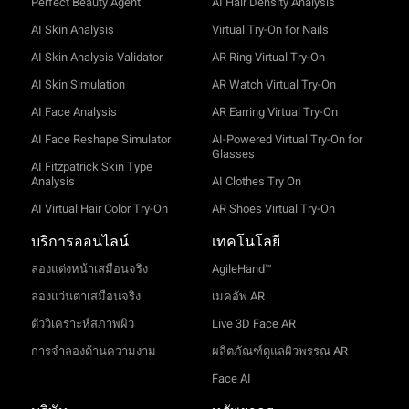
Perfect Beauty Agent
AI Hair Density Analysis
AI Skin Analysis
Virtual Try-On for Nails
AI Skin Analysis Validator
AR Ring Virtual Try-On
AI Skin Simulation
AR Watch Virtual Try-On
AI Face Analysis
AR Earring Virtual Try-On
AI Face Reshape Simulator
AI-Powered Virtual Try-On for
Glasses
AI Fitzpatrick Skin Type
Analysis
AI Clothes Try On
AI Virtual Hair Color Try-On
AR Shoes Virtual Try-On
บริการออนไลน์
เทคโนโลยี
ลองแต่งหน้าเสมือนจริง
AgileHand™
ลองแว่นตาเสมือนจริง
เมคอัพ AR
ตัววิเคราะห์สภาพผิว
Live 3D Face AR
การจำลองด้านความงาม
ผลิตภัณฑ์ดูแลผิวพรรณ AR
Face AI