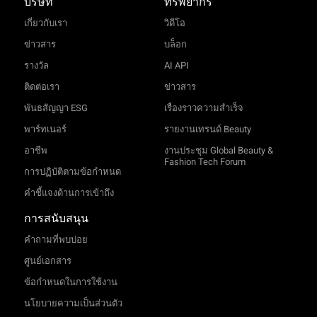
บริษัท
ทรัพยากร
เกี่ยวกับเรา
วิดีโอ
ข่าวสาร
บล็อก
รางวัล
AI API
ติดต่อเรา
ข่าวสาร
พันธสัญญา ESG
เรื่องราวความสำเร็จ
พาร์ทเนอร์
รายงานเทรนด์ Beauty
อาชีพ
งานประชุม Global Beauty &
Fashion Tech Forum
การปฏิบัติตามข้อกำหนด
คำชี้แจงด้านการเข้าถึง
การสนับสนุน
คำถามที่พบบ่อย
ศูนย์เอกสาร
ข้อกำหนดในการใช้งาน
นโยบายความเป็นส่วนตัว