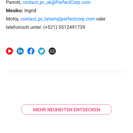
Parrott,
contact_pr_uk@PerfectCorp.com
Mexiko:
Ingrid
Motta,
contact_pr_latam@perfectcorp.com
oder
telefonisch unter: (+521) 5512491739
MEHR NEUHEITEN ENTDECKEN