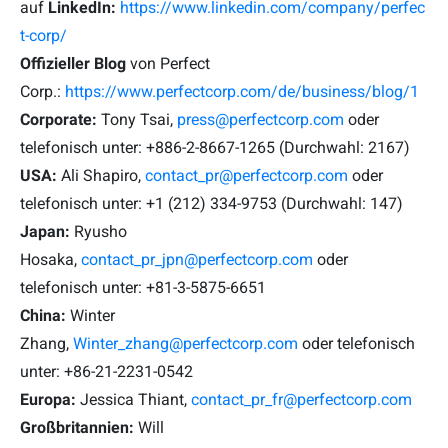
auf
LinkedIn:
https://www.linkedin.com/company/perfec
t-corp/
Offizieller Blog
von Perfect
Corp.:
https://www.perfectcorp.com/de/business/blog/1
Corporate:
Tony Tsai,
press@perfectcorp.com
oder
telefonisch unter: +886-2-8667-1265 (Durchwahl: 2167)
USA:
Ali Shapiro,
contact_pr@perfectcorp.com
oder
telefonisch unter: +1 (212) 334-9753 (Durchwahl: 147)
Japan:
Ryusho
Hosaka,
contact_pr_jpn@perfectcorp.com
oder
telefonisch unter: +81-3-5875-6651
China:
Winter
Zhang,
Winter_zhang@perfectcorp.com
oder telefonisch
unter: +86-21-2231-0542
Europa:
Jessica Thiant,
contact_pr_fr@perfectcorp.com
Großbritannien:
Will