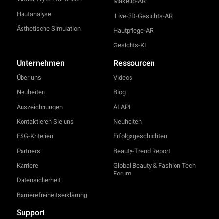
Makeup-AR
Hautanalyse
Live-3D-Gesichts-AR
Ästhetische Simulation
Hautpflege-AR
Gesichts-KI
Unternehmen
Ressourcen
Über uns
Videos
Neuheiten
Blog
Auszeichnungen
AI API
Kontaktieren Sie uns
Neuheiten
ESG-Kriterien
Erfolgsgeschichten
Partners
Beauty-Trend Report
Karriere
Global Beauty & Fashion Tech
Forum
Datensicherheit
Barrierefreiheitserklärung
Support