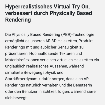
Hyperrealistisches Virtual Try On,
verbessert durch Physically Based
Rendering
Die Physically Based Rendering (PBR)-Technologie
ermöglicht es unseren AR-3D-Halsketten, Produkt-
Renderings mit unglaublicher Genauigkeit zu
präsentieren. Hochauflösende Texturen und
Materialreflexionen verleihen virtuellen Halsketten ein
unglaublich realistisches Aussehen, während
simulierte Bewegungsphysik und
Starrkörperdynamik dafür sorgen, dass sich AR-
Renderings natürlich verhalten und die Benutzerin
oder den Benutzer in Echtzeit folgen, während sie/er
sich bewegt.