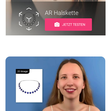
AR Halskette
JETZT TESTEN