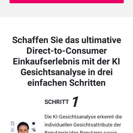
RODUKTDEMO
Schaffen Sie das ultimative
Direct-to-Consumer
Einkaufserlebnis mit der KI
Gesichtsanalyse in drei
einfachen Schritten
1
SCHRITT
Die KI-Gesichtsanalyse erkennt die
individuellen Gesichtsattribute der
Benutzerin/des Benutzers sowie