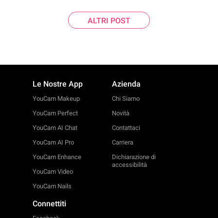
ALTRI POST
Le Nostre App
Azienda
YouCam Makeup
Chi Siamo
YouCam Perfect
Novità
YouCam AI Chat
Contattaci
YouCam AI Pro
Carriera
YouCam Enhance
Dichiarazione di
accessibilità
YouCam Video
YouCam Nails
Connettiti