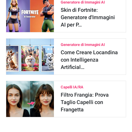
Generatore di Immagini AI
Skin di Fortnite:
Generatore d'Immagini
AI per P…
Generatore di Immagini AI
Come Creare Locandina
con Intelligenza
Artificial…
Capelli IA/RA
Filtro Frangia: Prova
Taglio Capelli con
Frangetta