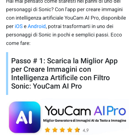
Hai mai pensato come staresti nei panni di uno dei
personaggi di Sonic? Con l'app per creare immagini
con intelligenza artificiale YouCam AI Pro, disponibile
per
iOS
e
Android
, potrai trasformarti in uno dei
personaggi di Sonic in pochi e semplici passi. Ecco
come fare:
Passo # 1: Scarica la Miglior App
per Creare Immagini con
Intelligenza Artificile con Filtro
Sonic: YouCam AI Pro