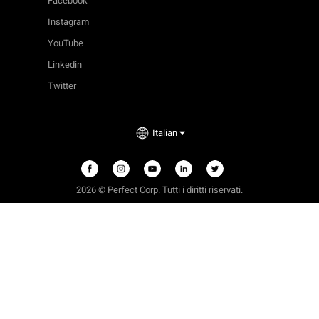
Facebook
Instagram
YouTube
Linkedin
Twitter
Italian
2026 © Perfect Corp. Tutti i diritti riservati.