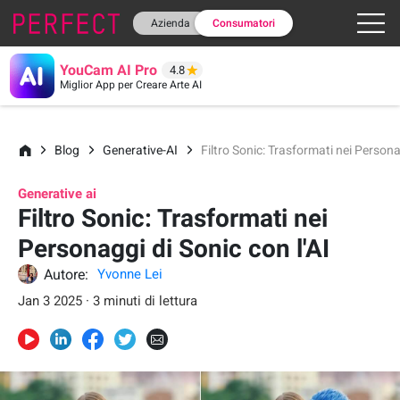
Azienda
Consumatori
YouCam AI Pro
4.8
Miglior App per Creare Arte AI
Blog
Generative-AI
Filtro Sonic: Trasformati nei Persona
Generative ai
Filtro Sonic: Trasformati nei
Personaggi di Sonic con l'AI
Autore:
Yvonne Lei
Jan 3 2025 · 3 minuti di lettura