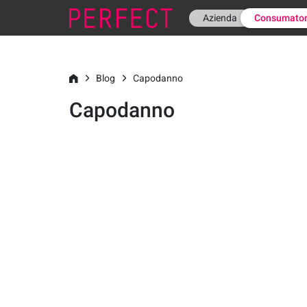
Azienda
Consumator
Blog
Capodanno
Capodanno