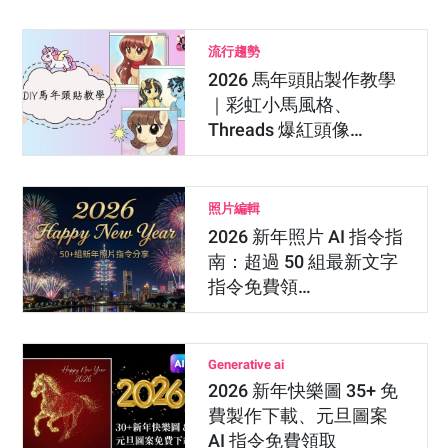
流行趨勢
2026 馬年頭貼製作教學
｜彩虹小馬風格、
Threads 爆紅頭像…
照片編輯
2026 新年照片 AI 指令指
南：超過 50 組最新文字
指令免費領…
Generative ai
2026 新年快樂圖 35+ 免
費製作下載、元旦圖案
AI 指令免費領取