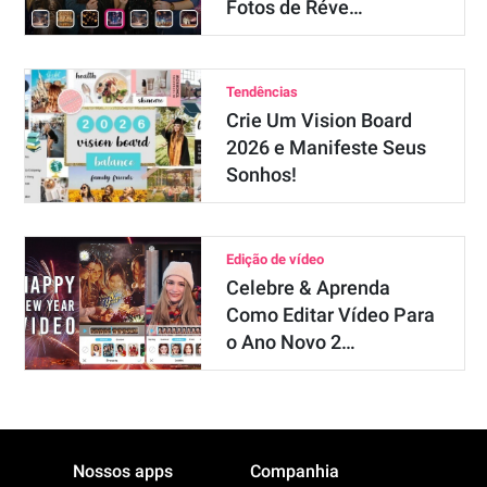
Fotos de Réve…
Tendências
Crie Um Vision Board
2026 e Manifeste Seus
Sonhos!
Edição de vídeo
Celebre & Aprenda
Como Editar Vídeo Para
o Ano Novo 2…
Nossos apps
Companhia