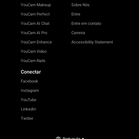
YouCam Makeup
Sobre Nós
YouCam Perfect
Entre
YouCam AI Chat
Entre em contato
YouCam AI Pro
Carreira
YouCam Enhance
Accessibility Statement
YouCam Video
YouCam Nails
Conectar
Facebook
Instagram
YouTube
LinkedIn
Twitter
Português