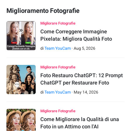
Miglioramento Fotografie
Migliorare Fotografie
Come Correggere Immagine
Pixelata: Migliora Qualità Foto
di
Team YouCam
·
Aug
5
,
2026
Migliorare Fotografie
Foto Restauro ChatGPT: 12 Prompt
ChatGPT per Restaurare Foto
di
Team YouCam
·
May
14
,
2026
Migliorare Fotografie
Come Migliorare la Qualità di una
Foto in un Attimo con l'AI