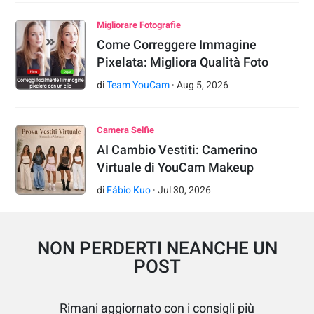
Migliorare Fotografie
Come Correggere Immagine
Pixelata: Migliora Qualità Foto
di
Team YouCam
·
Aug
5
,
2026
Camera Selfie
AI Cambio Vestiti: Camerino
Virtuale di YouCam Makeup
di
Fábio Kuo
·
Jul
30
,
2026
NON PERDERTI NEANCHE UN
POST
Rimani aggiornato con i consigli più