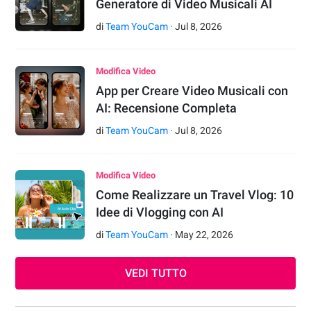
Generatore di Video Musicali AI
di
Team YouCam
·
Jul
8
,
2026
Modifica Video
App per Creare Video Musicali con
AI: Recensione Completa
di
Team YouCam
·
Jul
8
,
2026
Modifica Video
Come Realizzare un Travel Vlog: 10
Idee di Vlogging con AI
di
Team YouCam
·
May
22
,
2026
VEDI TUTTO