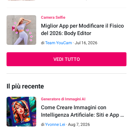
Camera Selfie
Miglior App per Modificare il Fisico
del 2026: Body Editor
di
Team YouCam
·
Jul
16
,
2026
VEDI TUTTO
Il più recente
Generatore di Immagini AI
Come Creare Immagini con
Intelligenza Artificiale: Siti e App …
di
Yvonne Lei
·
Aug
7
,
2026