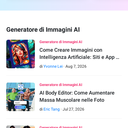
Generatore di Immagini AI
Generatore di Immagini AI
Come Creare Immagini con
Intelligenza Artificiale: Siti e App …
di
Yvonne Lei
·
Aug
7
,
2026
Generatore di Immagini AI
AI Body Editor: Come Aumentare
Massa Muscolare nelle Foto
di
Eric Tang
·
Jul
27
,
2026
Generatore di Immagini AI