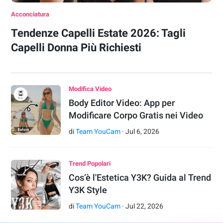
Acconciatura
Tendenze Capelli Estate 2026: Tagli
Capelli Donna Più Richiesti
Modifica Video
Body Editor Video: App per
Modificare Corpo Gratis nei Video
di
Team YouCam
·
Jul
6
,
2026
Trend Popolari
Cos’è l'Estetica Y3K? Guida al Trend
Y3K Style
di
Team YouCam
·
Jul
22
,
2026