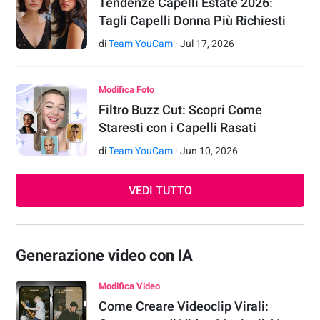
Tendenze Capelli Estate 2026:
Tagli Capelli Donna Più Richiesti
di
Team YouCam
·
Jul
17
,
2026
Modifica Foto
Filtro Buzz Cut: Scopri Come
Staresti con i Capelli Rasati
di
Team YouCam
·
Jun
10
,
2026
VEDI TUTTO
Generazione video con IA
Modifica Video
Come Creare Videoclip Virali: