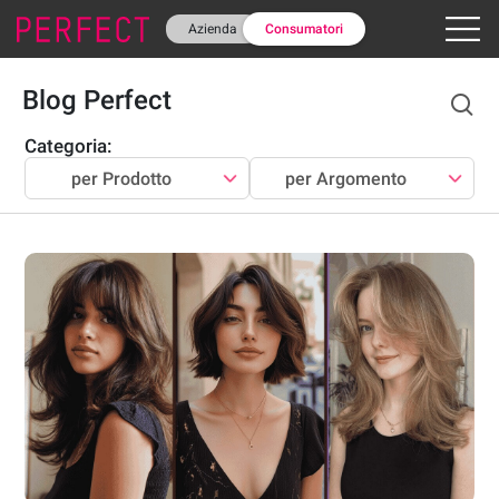
Azienda
Consumatori
Blog Perfect
Categoria
:
per Prodotto
per Argomento