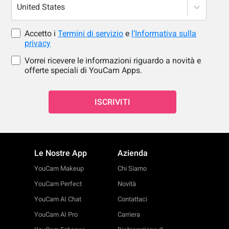
United States
Accetto i
Termini di servizio
e
l’Informativa sulla
privacy
Vorrei ricevere le informazioni riguardo a novità e
offerte speciali di YouCam Apps.
ISCRIVITI
Le Nostre App
Azienda
YouCam Makeup
Chi Siamo
YouCam Perfect
Novità
YouCam AI Chat
Contattaci
YouCam AI Pro
Carriera