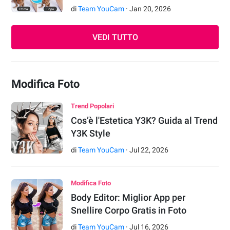
di
Team YouCam
·
Jan
20
,
2026
VEDI TUTTO
Modifica Foto
Trend Popolari
Cos’è l'Estetica Y3K? Guida al Trend
Y3K Style
di
Team YouCam
·
Jul
22
,
2026
Modifica Foto
Body Editor: Miglior App per
Snellire Corpo Gratis in Foto
di
Team YouCam
·
Jul
16
,
2026