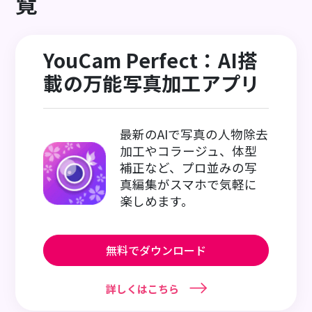
覧
YouCam Perfect：AI搭
載の万能写真加工アプリ
最新のAIで写真の人物除去
加工やコラージュ、体型
補正など、プロ並みの写
真編集がスマホで気軽に
楽しめます。
無料でダウンロード
詳しくはこちら