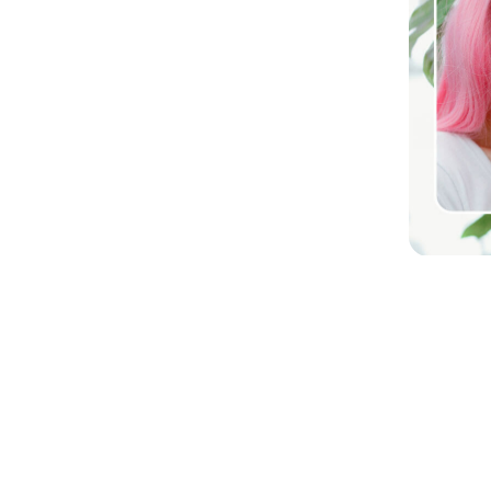
本格的プロフィール
AI技術で自然な仕上がりに。顔