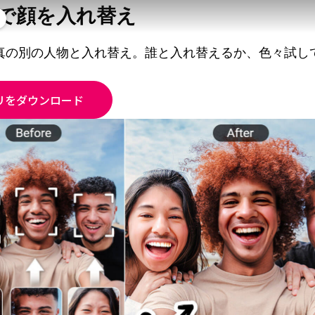
で顔を入れ替え
真の別の人物と入れ替え。誰と入れ替えるか、色々試し
リをダウンロード