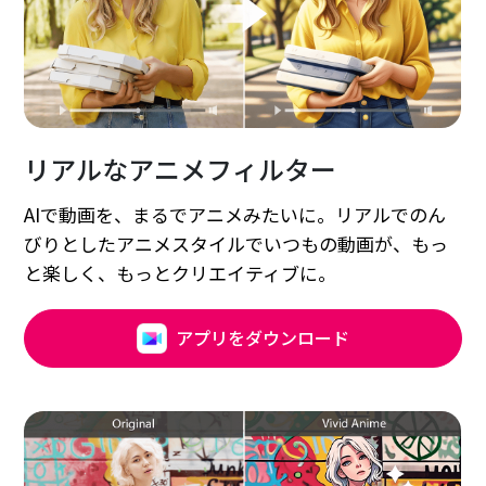
リアルなアニメフィルター
AIで動画を、まるでアニメみたいに。リアルでのん
びりとしたアニメスタイルでいつもの動画が、もっ
と楽しく、もっとクリエイティブに。
アプリをダウンロード