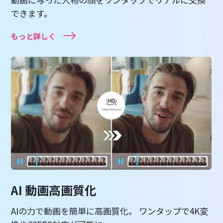
できます。
もっと詳しく
AI 動画高画質化
AIの力で動画を簡単に高画質化。 ワンタップで4K変