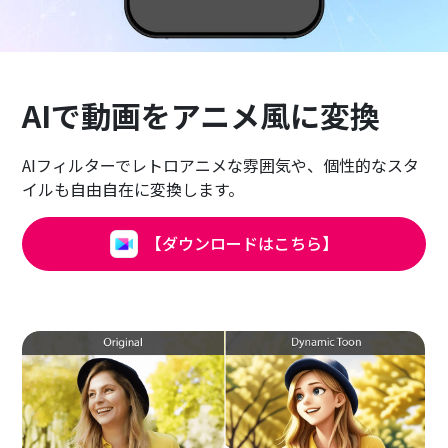
AIで動画をアニメ風に変換
AIフィルターでレトロアニメな雰囲気や、個性的なスタ
イルも自由自在に変換します。
【ダウンロードはこちら】