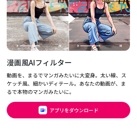
漫画風AIフィルター
動画を、まるでマンガみたいに大変身。太い線、ス
ケッチ風、細かいディテール。あなたの動画が、ま
るで本物のマンガみたいに。
アプリをダウンロード