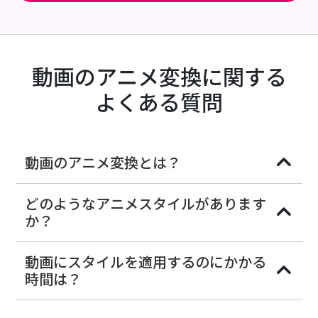
動画のアニメ変換に関する
よくある質問
動画のアニメ変換とは？
どのようなアニメスタイルがあります
か？
動画にスタイルを適用するのにかかる
時間は？