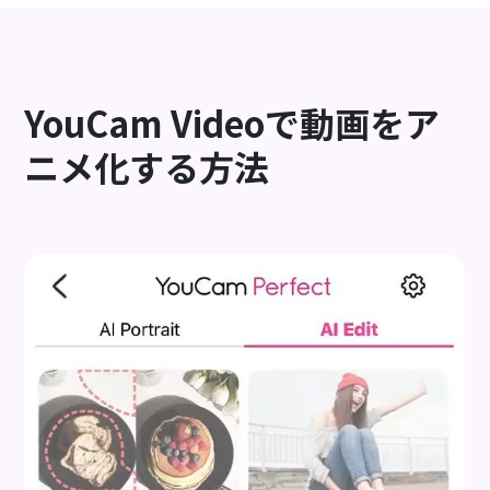
YouCam Videoで動画をア
ニメ化する方法