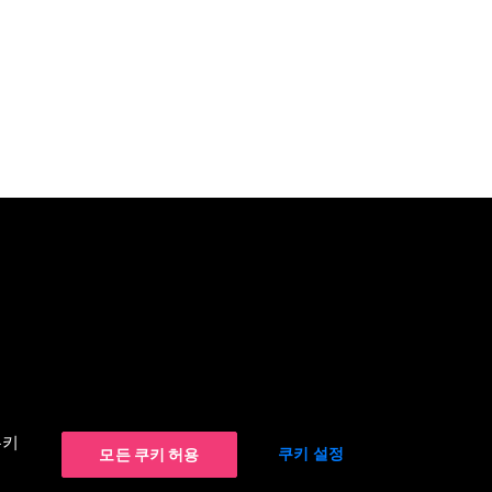
쿠키
쿠키 설정
모든 쿠키 허용