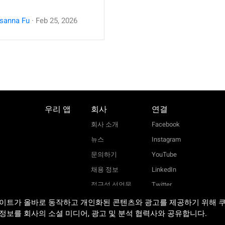
sanna Fu
·
Feb
25
,
2026
우리 앱
회사
연결
회사 소개
Facebook
뉴스
Instagram
문의하기
YouTube
채용 정보
LinkedIn
접근성 선언문
Twitter
사이트가 올바로 동작하고 개인화된 콘텐츠와 광고를 제공하기 위해 
정보를 회사의 소셜 미디어, 광고 및 분석 협력사와 공유합니다.