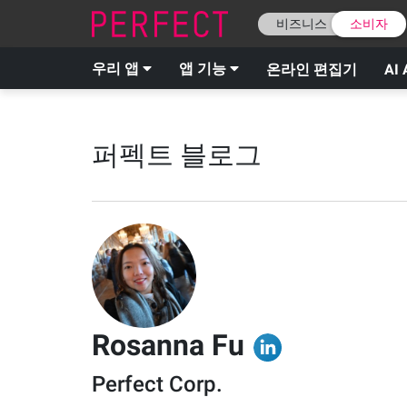
비즈니스
소비자
우리 앱
앱 기능
온라인 편집기
AI 
퍼펙트 블로그
Rosanna Fu
Perfect Corp.