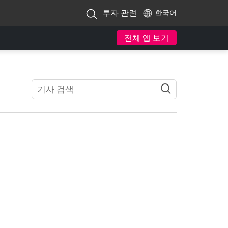
투자 관련
한국어
전체 앱 보기