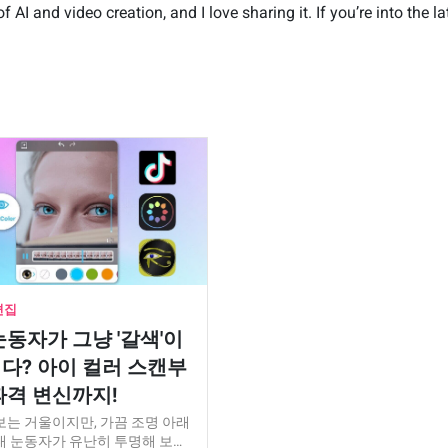
I and video creation, and I love sharing it. If you’re into the lat
편집
눈동자가 그냥 '갈색'이
다? 아이 컬러 스캔부
파격 변신까지!
보는 거울이지만, 가끔 조명 아래
내 눈동자가 유난히 투명해 보…