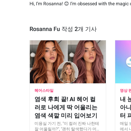
Hi, I’m Rosanna! 😊 I’m obsessed with the magic of A
Rosanna Fu 작성 2개 기사
헤어스타일
영상 
염색 후회 끝! AI 헤어 컬
내 
러로 나에게 딱 어울리는
아니
염색 색깔 미리 입어보기
터 
미용실 가기 전, "이 컬러 진짜 나한테
매일 
잘 어울릴까?", "괜히 탈색했다가 머…
에서 