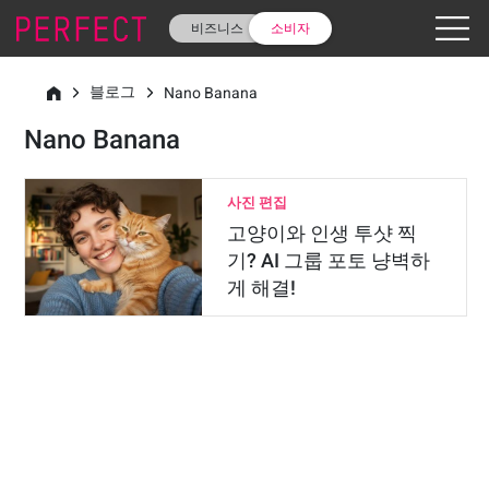
비즈니스
소비자
블로그
Nano Banana
Nano Banana
사진 편집
고양이와 인생 투샷 찍
기? AI 그룹 포토 냥벽하
게 해결!