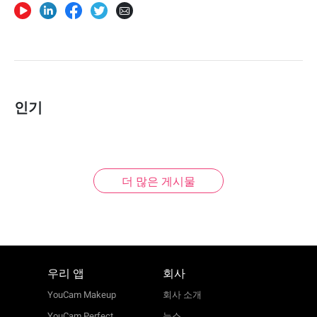
인기
더 많은 게시물
우리 앱
회사
YouCam Makeup
회사 소개
YouCam Perfect
뉴스