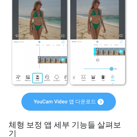
YouCam Video 앱 다운로드
체형 보정 앱 세부 기능들 살펴보
기