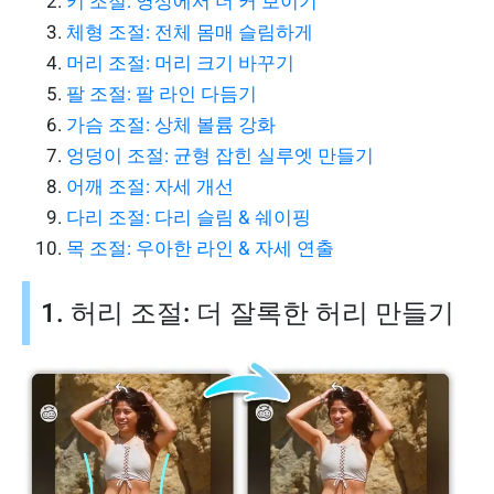
키 조절: 영상에서 더 커 보이기
체형 조절: 전체 몸매 슬림하게
머리 조절: 머리 크기 바꾸기
팔 조절: 팔 라인 다듬기
가슴 조절: 상체 볼륨 강화
엉덩이 조절: 균형 잡힌 실루엣 만들기
어깨 조절: 자세 개선
다리 조절: 다리 슬림 & 쉐이핑
목 조절: 우아한 라인 & 자세 연출
1. 허리 조절: 더 잘록한 허리 만들기