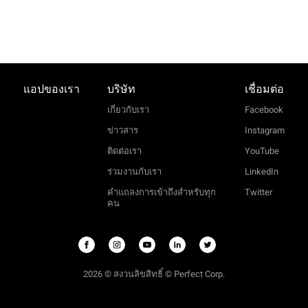
แอปของเรา
บริษัท
เชื่อมต่อ
เกี่ยวกับเรา
Facebook
ข่าวสาร
Instagram
ติดต่อเรา
YouTube
ร่วมงานกับเรา
LinkedIn
คำแถลงการเข้าถึงสำหรับทุก
Twitter
คน
2026 © สงวนลิขสิทธิ์ © Perfect Corp.