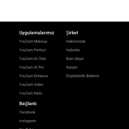
Uygulamalarımız
Şirket
YouCam Makeup
Hakkımızda
YouCam Perfect
Haberler
YouCam AI Chat
Bize Ulaşın
YouCam AI Pro
Kariyer
YouCam Enhance
Erişilebilirlik Bildirimi
YouCam Video
YouCam Nails
Bağlantı
Facebook
Instagram