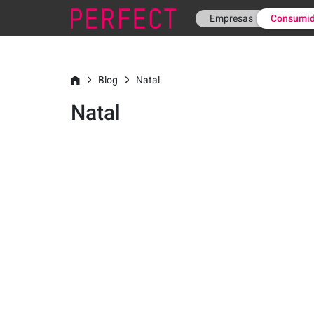
Empresas
Consumid
Blog
Natal
Natal