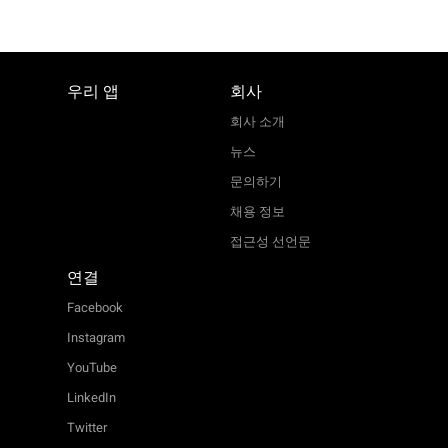
우리 앱
회사
회사 소개
뉴스
문의하기
채용 정보
접근성 선언문
연결
Facebook
Instagram
YouTube
LinkedIn
Twitter