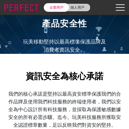
企業用戶
個人用戶
產品安全性
玩美移動堅持以最高標準保護品牌及
消費者資訊安全。
資訊安全為核心承諾
我們的核心承諾是堅持以最高資安標準保護我們的合
作品牌及使用我們科技服務的終端使用者，我們以安
全為中心設計所有科技服務，並採取為保護敏感數據
安全的所有必需步驟。迄今。玩美科技服務所獲取安
全認證標章數量，足以反映我們對資安的堅持。