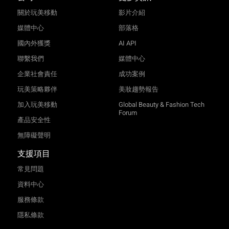
關於玩美移動
影片介紹
媒體中心
部落格
國內外獲獎
AI API
聯繫我們
媒體中心
企業社會責任
成功案例
玩美策略夥伴
美妝趨勢報告
加入玩美移動
Global Beauty & Fashion Tech
Forum
產品安全性
無障礙聲明
支援項目
常見問題
資料中心
服務條款
隱私條款