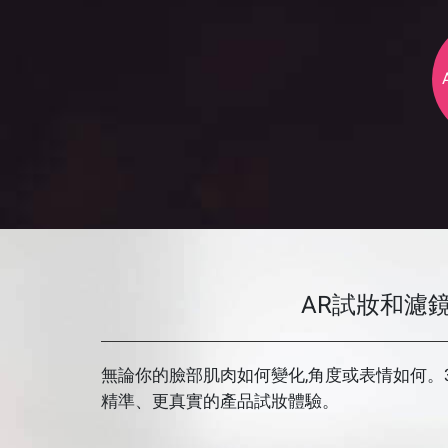
AR試妝和濾
無論你的臉部肌肉如何變化,角度或表情如何。3
精準、更真實的產品試妝體驗。