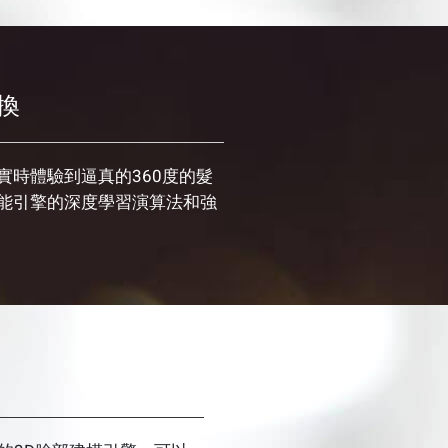
換
實時體驗到逼真的360度的髮
能引擎的深度學習演算法和強