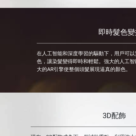
即時髮色變
在人工智能和深度學習的驅動下，用戶可以
色，讓染髮變得即時和輕鬆。強大的人工智
大的AR引擎使整個頭髮展現逼真的顏色。
3D配飾