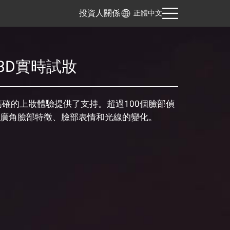
投資人關係
正體中文
3D實時試妝
精確的上妝體驗提供了支持。超過100個臉部偵
廣角臉部特徵、臉部表情和光線的變化。