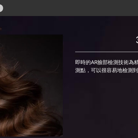
即時的AR臉部檢測技術為
測點，可以很容易地檢測到