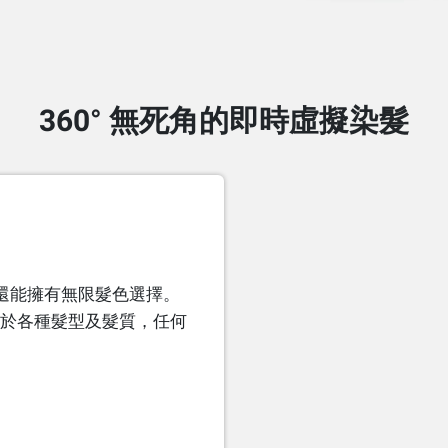
360° 無死角的即時虛擬染髮
還能擁有無限髮色選擇。
用於各種髮型及髮質，任何