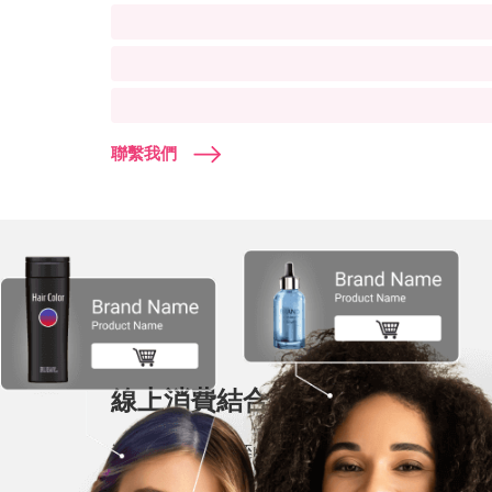
聯繫我們
線上消費結合虛擬染髮體驗
消費者不再需要到美髮沙龍諮詢染髮，借助玩美
的髮質與髮型得到即時護髮產品推薦。