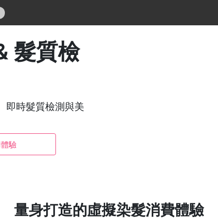
& 髮質檢
、即時髮質檢測與美
用體驗
量身打造的虛擬染髮消費體驗