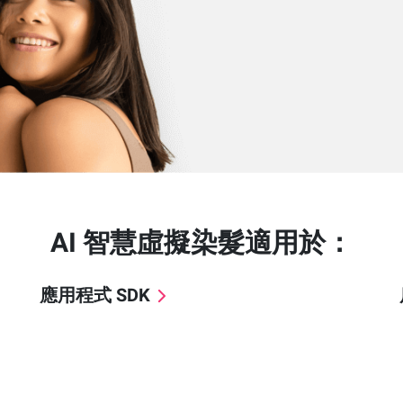
AI 智慧虛擬染髮適用於：
應用程式 SDK