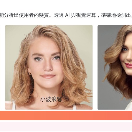
就能分析出使用者的髮質。透過 AI 與視覺運算，準確地檢
小波浪鬈