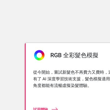
RGB 全彩髮色模擬
從今開始，嘗試新髮色不再費力又費時，
有了 AI 深度學習技術支援，髮色模擬適
角度都能有流暢虛擬染髮體驗。
試用體驗