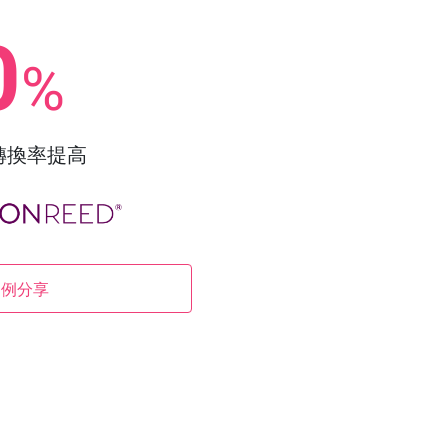
0
%
轉換率提高
案例分享