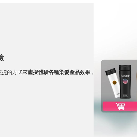
驗
便捷的方式來
虛擬體驗各種染髮產品效果
，顯著
提升購物車