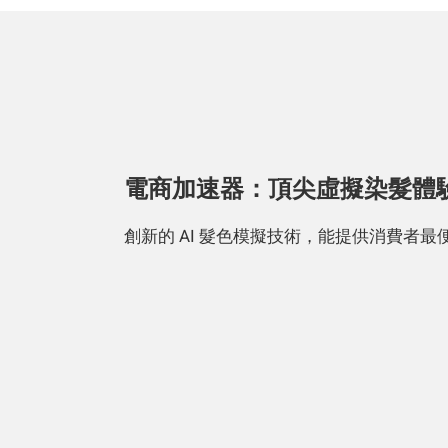
電商加速器：頂尖虛擬染髮體
創新的 AI 髮色模擬技術，能提供消費者最