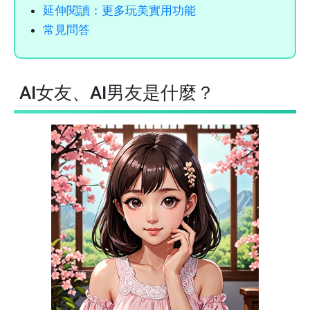
延伸閱讀：更多玩美實用功能
常見問答
AI女友、AI男友是什麼？