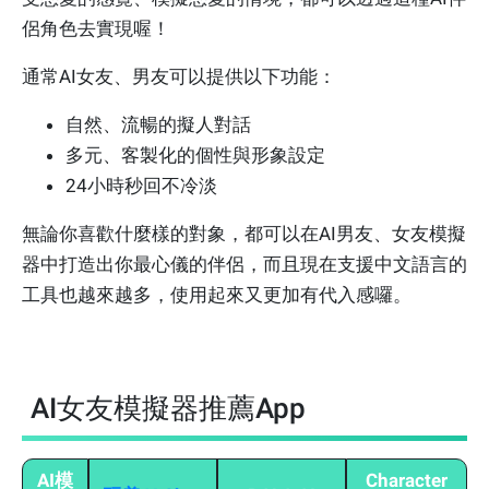
侶角色去實現喔！
通常AI女友、男友可以提供以下功能：
自然、流暢的擬人對話
多元、客製化的個性與形象設定
24小時秒回不冷淡
無論你喜歡什麼樣的對象，都可以在AI男友、女友模擬
器中打造出你最心儀的伴侶，而且現在支援中文語言的
工具也越來越多，使用起來又更加有代入感囉。
AI女友模擬器推薦App
AI模
Character