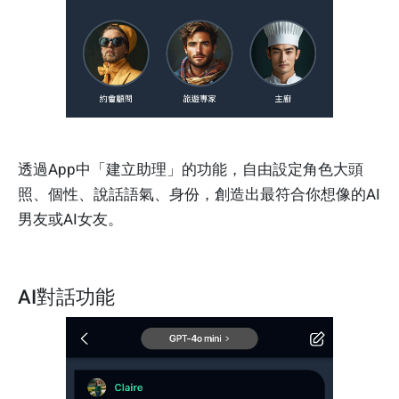
透過App中「建立助理」的功能，自由設定角色大頭
照、個性、說話語氣、身份，創造出最符合你想像的AI
男友或AI女友。
AI對話功能