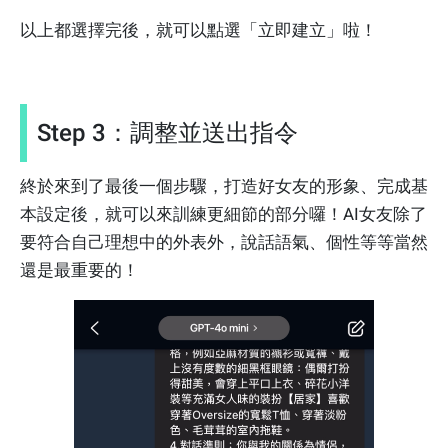
以上都選擇完後，就可以點選「立即建立」啦！
Step 3：調整並送出指令
終於來到了最後一個步驟，打造好女友的形象、完成基
本設定後，就可以來訓練更細節的部分囉！AI女友除了
要符合自己理想中的外表外，說話語氣、個性等等當然
還是最重要的！