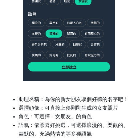
助理名稱：為你的新女朋友取個好聽的名字吧！
選擇頭像：可直接上傳剛剛生成的女友照片
角色：可選擇「女朋友」的角色
語氣：依照喜好挑選，可選擇浪漫的、樂觀的、
幽默的、充滿熱情的等多種語氣