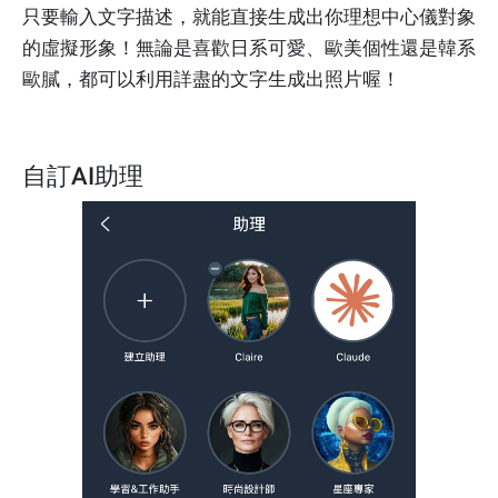
只要輸入文字描述，就能直接生成出你理想中心儀對象
的虛擬形象！無論是喜歡日系可愛、歐美個性還是韓系
歐膩，都可以利用詳盡的文字生成出照片喔！
自訂AI助理