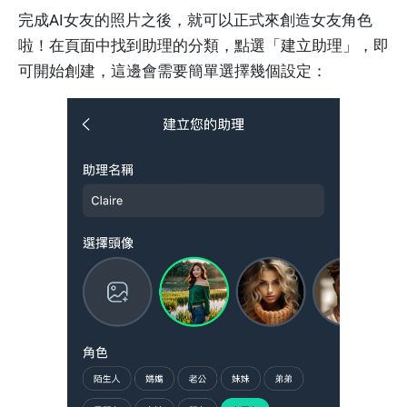
完成AI女友的照片之後，就可以正式來創造女友角色
啦！在頁面中找到助理的分類，點選「建立助理」，即
可開始創建，這邊會需要簡單選擇幾個設定：