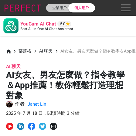
企業用戶
個人用戶
YouCam AI Chat
5.0
Best All-in-One AI Chat Assistant
部落格
AI 聊天
AI女友、男友怎麼做？指令教學＆App
AI 聊天
AI女友、男友怎麼做？指令教學
＆App推薦！教你輕鬆打造理想
對象
作者
Janet Lin
2025 年 7 月 18 日，閱讀時間 3 分鐘