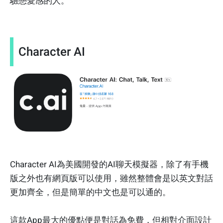
驗戀愛感的人。
Character AI
Character AI為美國開發的AI聊天模擬器，除了有手機
版之外也有網頁版可以使用，雖然整體會是以英文對話
更加齊全，但是簡單的中文也是可以通的。
這款App最大的優點便是對話為免費，但相對介面設計