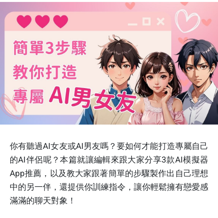
你有聽過AI女友或AI男友嗎？要如何才能打造專屬自己
的AI伴侶呢？本篇就讓編輯來跟大家分享3款AI模擬器
App推薦，以及教大家跟著簡單的步驟製作出自己理想
中的另一伴，還提供你訓練指令，讓你輕鬆擁有戀愛感
滿滿的聊天對象！