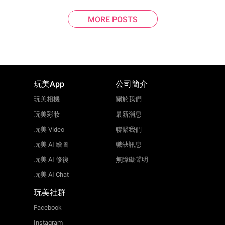
MORE POSTS
玩美App
公司簡介
玩美相機
關於我們
玩美彩妝
最新消息
玩美 Video
聯繫我們
玩美 AI 繪圖
職缺訊息
玩美 AI 修復
無障礙聲明
玩美 AI Chat
玩美社群
Facebook
Instagram