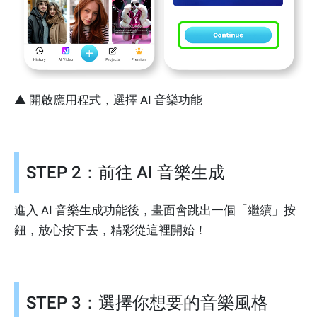
▲ 開啟應用程式，選擇 AI 音樂功能
STEP 2：前往 AI 音樂生成
進入 AI 音樂生成功能後，畫面會跳出一個「繼續」按
鈕，放心按下去，精彩從這裡開始！
STEP 3：選擇你想要的音樂風格