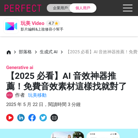
企業用戶
個人用戶
玩美 Video
4.7
影片編輯&上妝修容小幫手
部落格
生成式 AI
【2025 必看】AI 音效神器推薦！
Generative ai
【2025 必看】AI 音效神器推
薦！免費音效素材這樣找就對了
作者
玩美移動
2025 年 5 月 22 日，閱讀時間 3 分鐘