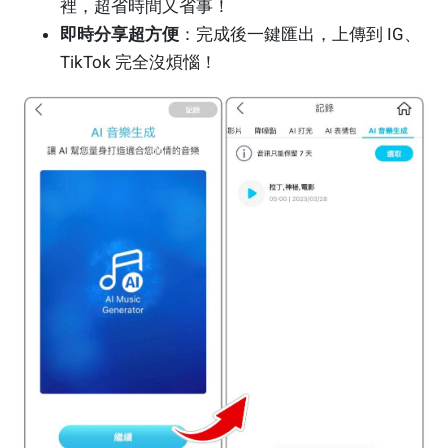
裡，超省時間又省事！
即時分享超方便
：完成後一鍵匯出，上傳到 IG、
TikTok 完全沒煩惱！