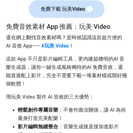
免費下載 玩美Video
免費音效素材 App 推薦：玩美 Video
還在網上翻找音效素材嗎？是時候認識這款超方便的
AI 音效 App——
⬇️
玩美 Video！
這款 App 不只是影片編輯工具，更內建超聰明的AI 音
樂生成器，讓你一鍵生成風格獨特的AI 免費音效，還
能直接配上影片，完全不需要下載一堆素材檔或開好幾
個軟體！
用玩美 Video 製作 AI 音效的三大優勢：
輕鬆創作專屬音樂
：不會作曲沒關係，讓 AI 為你
量身打造完美配樂！
影片編輯無縫整合
：音樂生成後直接加進影片