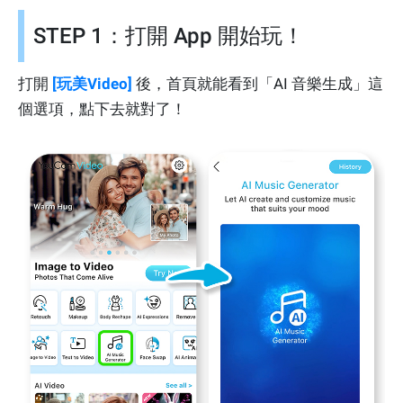
STEP 1：打開 App 開始玩！
打開
[玩美Video]
後，首頁就能看到「AI 音樂生成」這
個選項，點下去就對了！