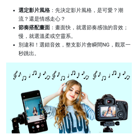
選定影片風格
：先決定影片風格，是可愛？潮
流？還是情感走心？
節奏搭配畫面
：畫面快，就選節奏感強的音效；
慢，就選溫柔或空靈系。
別違和！選錯音效，整支影片會瞬間NG，觀眾一
秒跳出。