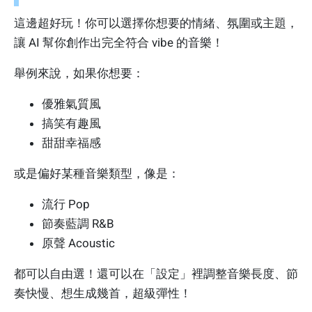
這邊超好玩！你可以選擇你想要的情緒、氛圍或主題，
讓 AI 幫你創作出完全符合 vibe 的音樂！
舉例來說，如果你想要：
優雅氣質風
搞笑有趣風
甜甜幸福感
或是偏好某種音樂類型，像是：
流行 Pop
節奏藍調 R&B
原聲 Acoustic
都可以自由選！還可以在「設定」裡調整音樂長度、節
奏快慢、想生成幾首，超級彈性！