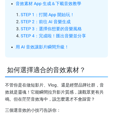
音效素材 App 生成＆下載音效教學
STEP 1：打開 App 開始玩！
STEP 2：前往 AI 音樂生成
STEP 3：選擇你想要的音樂風格
STEP 4：完成啦！匯出音樂並分享
用 AI 音效讓影片瞬間升級！
如何選擇適合的音效素材？
不管你是在做短影片、Vlog、還是經營品牌社群，音
效就是靈魂！它能瞬間拉升影片質感，讓觀眾更有共
鳴。但在茫茫音效海中，該怎麼選才不會踩雷？
三個選音效的小技巧告訴你：