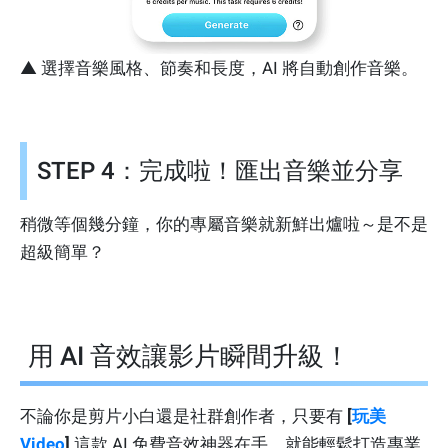
▲ 選擇音樂風格、節奏和長度，AI 將自動創作音樂。
STEP 4：完成啦！匯出音樂並分享
稍微等個幾分鐘，你的專屬音樂就新鮮出爐啦～是不是
超級簡單？
用 AI 音效讓影片瞬間升級！
不論你是剪片小白還是社群創作者，只要有
[
玩美
Video
]
這款 AI 免費音效神器在手，就能輕鬆打造專業