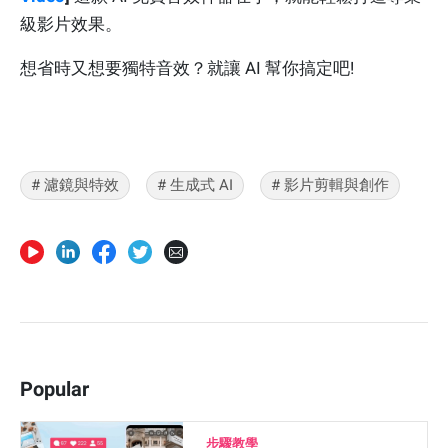
級影片效果。
想省時又想要獨特音效？就讓 AI 幫你搞定吧!
# 濾鏡與特效
# 生成式 AI
# 影片剪輯與創作
Popular
步驟教學