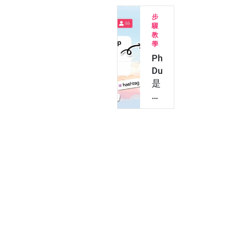
髮
圓
步
型
臉
驟
推
教
髮
薦，
學
型
方
Photo
推
圓
Dump
薦，
臉、
是
輕
國
什
鬆
字
麼？
顯
臉
教
臉
修
你
小
飾
做
臉
7
型
月
首
July
選
Dump！
IG
多