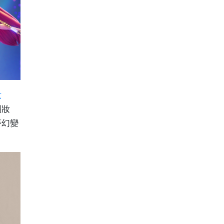
妝
團妝
夢幻變