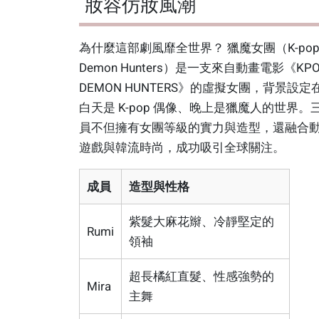
妝容仿妝風潮
為什麼這部劇風靡全世界？ 獵魔女團（K-po
Demon Hunters）是一支來自動畫電影《KP
DEMON HUNTERS》的虛擬女團，背景設定
白天是 K-pop 偶像、晚上是獵魔人的世界。
員不但擁有女團等級的實力與造型，還融合
遊戲與韓流時尚，成功吸引全球關注。
成員
造型與性格
紫髮大麻花辮、冷靜堅定的
Rumi
領袖
超長橘紅直髮、性感強勢的
Mira
主舞