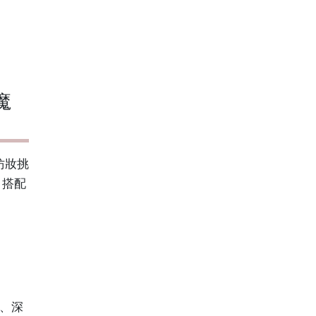
魔
仿妝挑
，搭配
、深