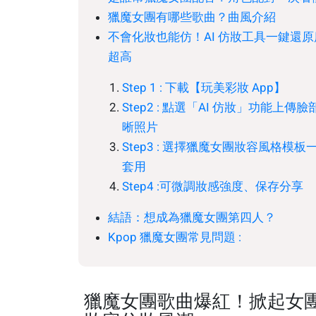
獵魔女團有哪些歌曲？曲風介紹
不會化妝也能仿！AI 仿妝工具一鍵還原
超高
Step 1 : 下載【玩美彩妝 App】
Step2 : 點選「AI 仿妝」功能上傳臉
晰照片
Step3 : 選擇獵魔女團妝容風格模板
套用
Step4 :可微調妝感強度、保存分享
結語：想成為獵魔女團第四人？
Kpop 獵魔女團常見問題 :
獵魔女團歌曲爆紅！掀起女