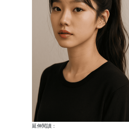
延伸閱讀：