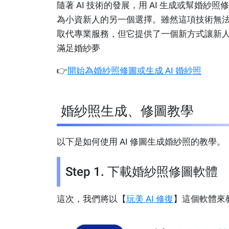
隨著 AI 技術的發展，用 AI 生成或幫婚紗照
為小資新人的另一個選擇。雖然這項技術無
取代專業服務，但它提供了一個新方式讓新
滿足婚紗夢
👉
開始為婚紗照修圖或生成 AI 婚紗照
婚紗照生成、修圖教學
以下是如何使用 AI 修圖生成婚紗照的教學。
Step 1. 下載婚紗照修圖軟體
這次，我們將以【
玩美 AI 修復
】這個軟體來