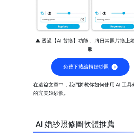
▲ 透過【AI 替換】功能， 將日常照片換上
服
免費下載編輯婚紗照
在這篇文章中，我們將教你如何使用 AI 工具
的完美婚紗照。
AI 婚紗照修圖軟體推薦