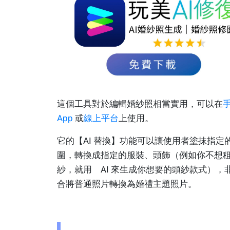
這個工具對於編輯婚紗照相當實用，可以在
App
或
線上平台
上使用。
它的【AI 替換】功能可以讓使用者塗抹指定
圍，轉換成指定的服裝、頭飾（例如你不想
紗，就用 AI 來生成你想要的頭紗款式），
合將普通照片轉換為婚禮主題照片。