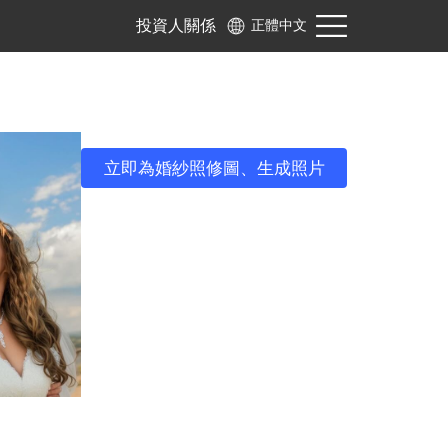
投資人關係
正體中文
立即為婚紗照修圖、生成照片