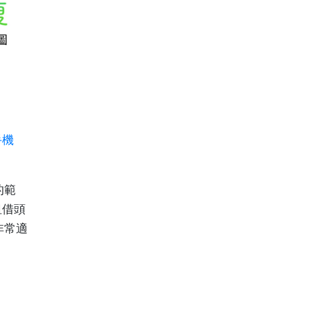
手機
的範
租借頭
非常適