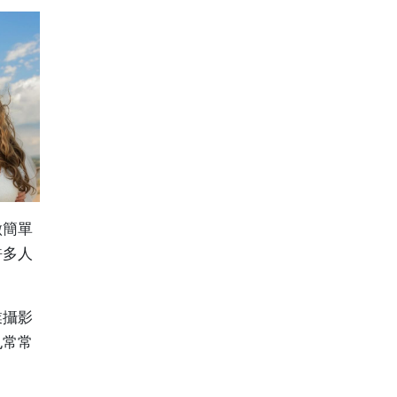
做簡單
許多人
業攝影
也常常