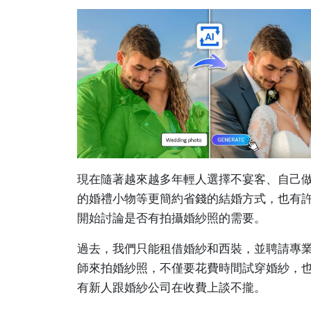
現在隨著越來越多年輕人選擇不宴客、自己
的婚禮小物等更簡約省錢的結婚方式，也有
開始討論是否有拍攝婚紗照的需要。
過去，我們只能租借婚紗和西裝，並聘請專
師來拍婚紗照，不僅要花費時間試穿婚紗，
有新人跟婚紗公司在收費上談不攏。