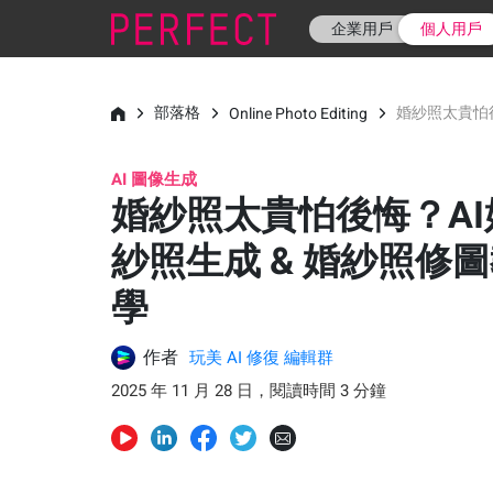
企業用戶
個人用戶
部落格
婚紗照太貴怕後
Online Photo Editing
AI 圖像生成
婚紗照太貴怕後悔？AI
紗照生成 & 婚紗照修
學
作者
玩美 AI 修復 編輯群
2025 年 11 月 28 日，閱讀時間 3 分鐘