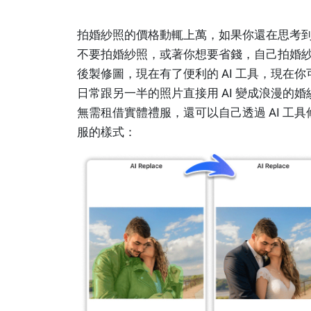
拍婚紗照的價格動輒上萬，如果你還在思考
不要拍婚紗照，或著你想要省錢，自己拍婚
後製修圖，現在有了便利的 AI 工具，現在你
日常跟另一半的照片直接用 AI 變成浪漫的婚
無需租借實體禮服，還可以自己透過 AI 工具
服的樣式：