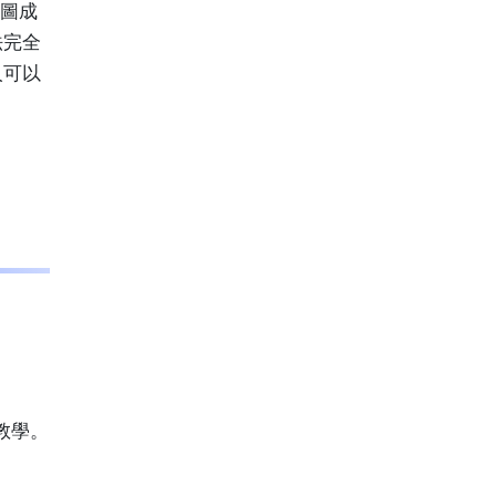
修圖成
法完全
人可以
教學。