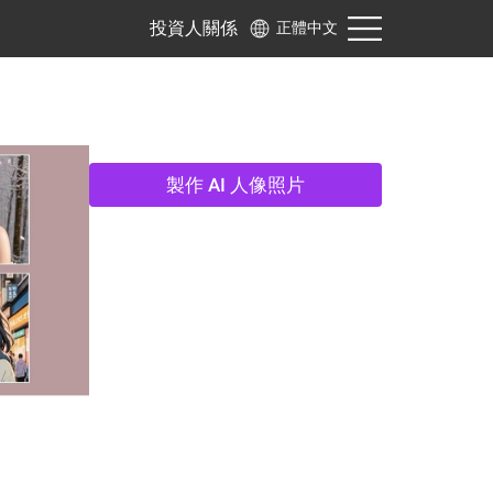
投資人關係
正體中文
製作 AI 人像照片