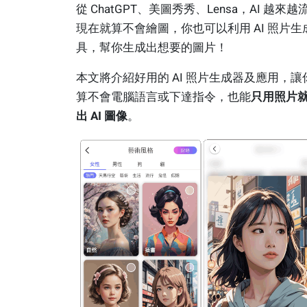
從 ChatGPT、美圖秀秀、Lensa，AI 越來
現在就算不會繪圖，你也可以利用 AI 照片生
具，幫你生成出想要的圖片！
本文將介紹好用的 AI 照片生成器及應用，讓
算不會電腦語言或下達指令，也能
只用照片
出 AI 圖像
。