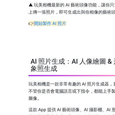
▲ 玩美相機最新的 AI 藝術頭像功能，讓你
上傳一張照片，即可生成出與你相像的藝術
👉
開始製作 AI 照片
AI 照片生成：AI 人像繪圖 &
象照生成
玩美相機是一款非常有趣的 AI 照片生成器，
不管你是否會電腦語言或下指令，都能上手製作
圖像。
這款 App 提供 AI 藝術頭像、AI 攝影棚、AI