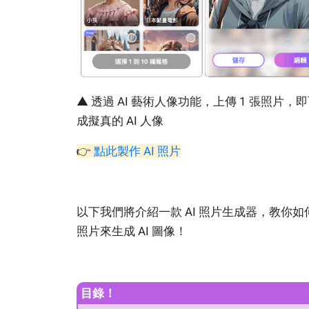
▲ 透過 AI 藝術人像功能，上傳 1 張照片，
成擬真的 AI 人像
👉
點此製作 AI 照片
以下我們將介紹一款 AI 照片生成器，教你如
照片來生成 AI 圖像！
目錄！