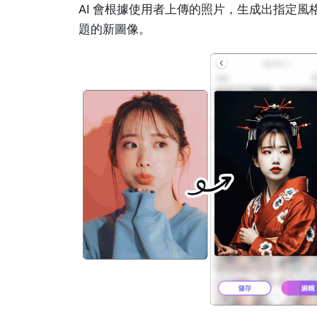
AI 會根據使用者上傳的照片，生成出指定風
題的新圖像。