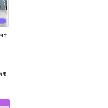
即可生
何用