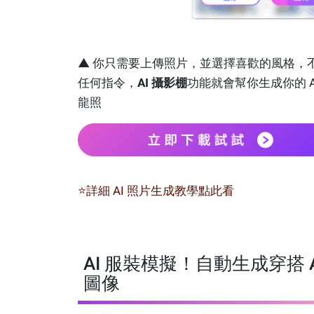
▲ 你只需要上傳照片，並選擇喜歡的風格，
任何指令，
AI 攝影棚
功能就會幫你生成你的 A
龍照
⭐詳細 AI 照片生成教學點此看
AI 服裝模擬！自動生成穿搭 A
圖像