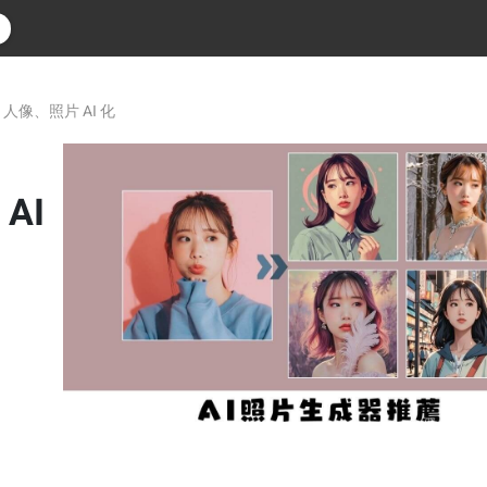
 人像、照片 AI 化
AI