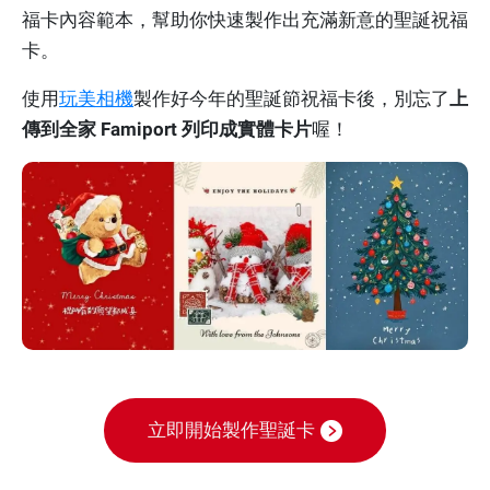
福卡內容範本，幫助你快速製作出充滿新意的聖誕祝福
卡。
使用
玩美相機
製作好今年的聖誕節祝福卡後，別忘了
上
傳到全家 Famiport 列印成實體卡片
喔！
立即開始製作聖誕卡