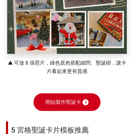
▲ 可放 8 張照片，綠色底色搭配細閃、聖誕樹，讓卡
片看起來更有質感
開始製作聖誕卡
5 宮格聖誕卡片模板推薦