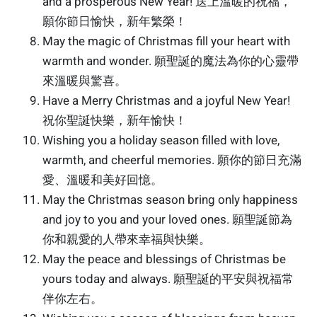
and a prosperous New Year! 送上溫暖的祝福，
願你節日愉快，新年繁榮！
May the magic of Christmas fill your heart with
warmth and wonder. 願聖誕的魔法為你的心靈帶
來溫暖與驚喜。
Have a Merry Christmas and a joyful New Year!
祝你聖誕快樂，新年愉快！
Wishing you a holiday season filled with love,
warmth, and cheerful memories. 願你的節日充滿
愛、溫暖和美好回憶。
May the Christmas season bring only happiness
and joy to you and your loved ones. 願聖誕節為
你和親愛的人帶來幸福與快樂。
May the peace and blessings of Christmas be
yours today and always. 願聖誕的平安與祝福常
伴你左右。