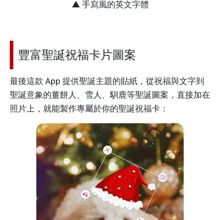
▲ 手寫風的英文字體
豐富聖誕祝福卡片圖案
最後這款 App 提供聖誕主題的貼紙，從祝福與文字到
聖誕意象的薑餅人、雪人、馴鹿等聖誕圖案，直接加在
照片上，就能製作專屬於你的聖誕祝福卡：