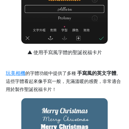
▲ 使用手寫風字體的聖誕祝福卡片
玩美相機
手寫風的英文字體
的字體功能中提供了多種
。
這些字體看起來像手寫一般，充滿溫暖的感覺，非常適合
用於製作聖誕祝福卡片！