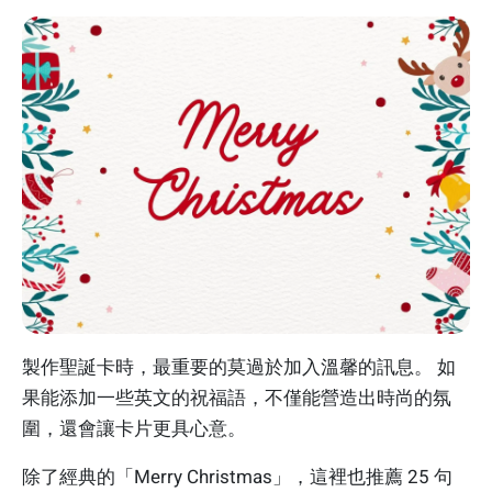
製作聖誕卡時，最重要的莫過於加入溫馨的訊息。 如
果能添加一些英文的祝福語，不僅能營造出時尚的氛
圍，還會讓卡片更具心意。
除了經典的「Merry Christmas」，這裡也推薦 25 句