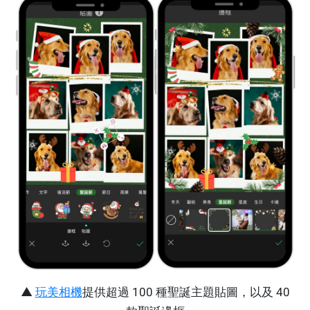
▲
玩美相機
提供超過 100 種聖誕主題貼圖，以及 40