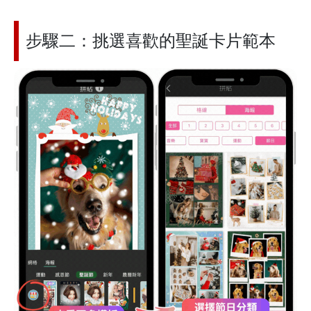
步驟二：挑選喜歡的聖誕卡片範本