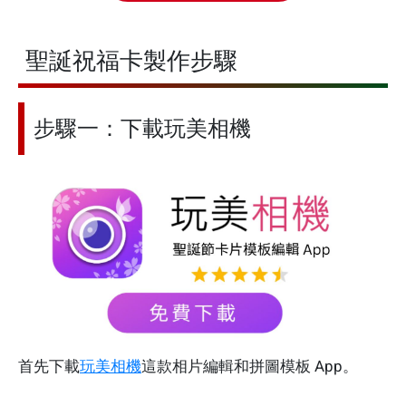
聖誕祝福卡製作步驟
步驟一：下載玩美相機
首先下載
玩美相機
這款相片編輯和拼圖模板 App。