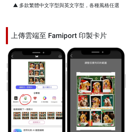
▲ 多款繁體中文字型與英文字型，各種風格任選
上傳雲端至 Famiport 印製卡片