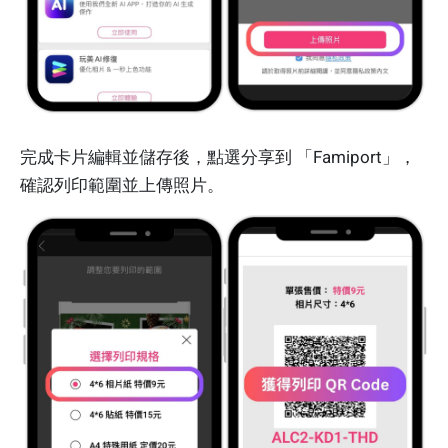
完成卡片編輯並儲存後，點選分享到 「Famiport」，
確認列印範圍並上傳照片。