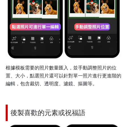
根據模板需要的照片數量匯入，並手動調整照片的位
置、大小，點選照片還可以針對單一照片進行更進階的
編輯，包含裁切、透明度、濾鏡、摳圖等。
後製喜歡的元素或祝福語