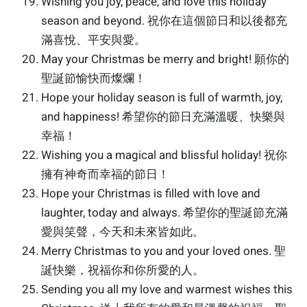
Wishing you joy, peace, and love this holiday
season and beyond. 祝你在這個節日和以後都充
滿喜悅、平安與愛。
May your Christmas be merry and bright! 願你的
聖誕節愉快而燦爛！
Hope your holiday season is full of warmth, joy,
and happiness! 希望你的節日充滿溫暖、快樂與
幸福！
Wishing you a magical and blissful holiday! 祝你
擁有神奇而幸福的節日！
Hope your Christmas is filled with love and
laughter, today and always. 希望你的聖誕節充滿
愛與笑聲，今天和未來皆如此。
Merry Christmas to you and your loved ones. 聖
誕快樂，祝福你和你所愛的人。
Sending you all my love and warmest wishes this