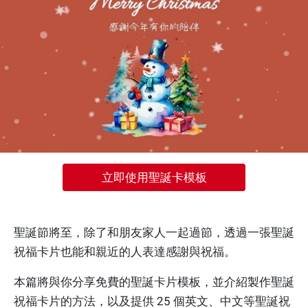
立即使用聖誕卡模板
聖誕節將至，除了和朋友家人一起過節，透過一張聖誕
祝福卡片也能和親近的人表達感謝與祝福。
本篇將與你分享免費的聖誕卡片模板，並介紹製作聖誕
祝福卡片的方法，以及提供 25 個英文、中文等聖誕祝