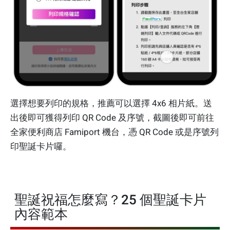
選擇想要列印的規格，推薦可以選擇 4x6 相片紙。送
出後即可獲得列印 QR Code 及序號，截圖後即可前往
全家便利商店 Famiport 機台，憑 QR Code 或是序號列
印聖誕卡片囉。
聖誕祝福怎麼寫？25 個聖誕卡片
內容範本