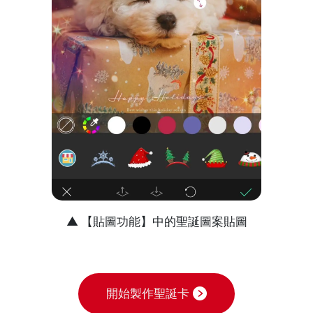
▲ 【貼圖功能】中的聖誕圖案貼圖
開始製作聖誕卡