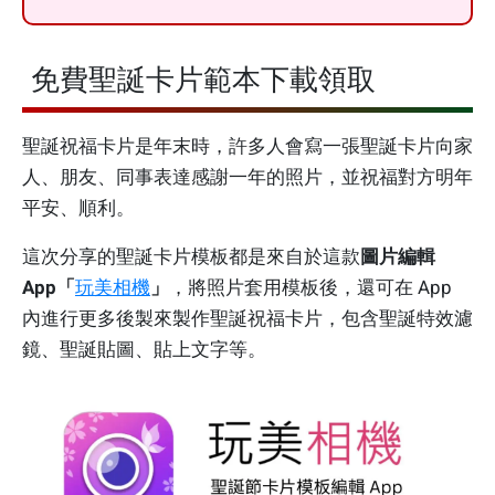
免費聖誕卡片範本下載領取
聖誕祝福卡片是年末時，許多人會寫一張聖誕卡片向家
人、朋友、同事表達感謝一年的照片，並祝福對方明年
平安、順利。
這次分享的聖誕卡片模板都是來自於這款
圖片編輯
App「
玩美相機
」
，將照片套用模板後，還可在 App
內進行更多後製來製作聖誕祝福卡片，包含聖誕特效濾
鏡、聖誕貼圖、貼上文字等。