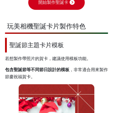
開始製作聖誕卡
玩美相機聖誕卡片製作特色
聖誕節主題卡片模板
若想製作帶照片的賀卡，建議使用模板功能。
包含聖誕節等不同節日設計的模板
，非常適合用來製作
節慶祝福賀卡。