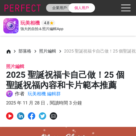
企業用戶
個人用戶
玩美相機
4.8
強大的自拍＆照片編輯App
部落格
照片編輯
2025 聖誕祝福卡自己做！25 個聖
照片編輯
2025 聖誕祝福卡自己做！25 個
聖誕祝福內容和卡片範本推薦
作者
玩美相機 編輯群
2025 年 11 月 28 日，閱讀時間 3 分鐘