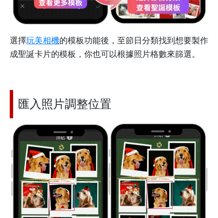
選擇
玩美相機
的模板功能後，至節日分類找到想要製作
成聖誕卡片的模板，你也可以根據照片格數來篩選。
匯入照片調整位置