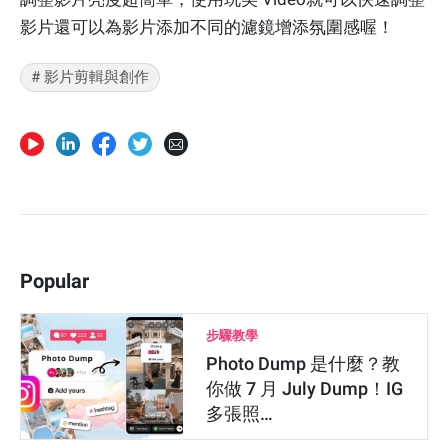
影片還可以為影片添加不同的濾鏡增添氛圍感喔！
# 影片剪輯與創作
Popular
步驟教學
Photo Dump 是什麼？教
你做 7 月 July Dump！IG
多張照…