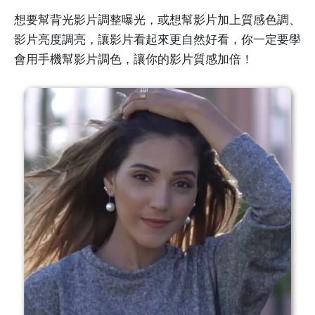
想要幫背光影片調整曝光，或想幫影片加上質感色調、
影片亮度調亮，讓影片看起來更自然好看，你一定要學
會用手機幫影片調色，讓你的影片質感加倍！