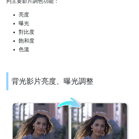
列主要影片調色功能：
亮度
曝光
對比度
飽和度
色溫
背光影片亮度、曝光調整