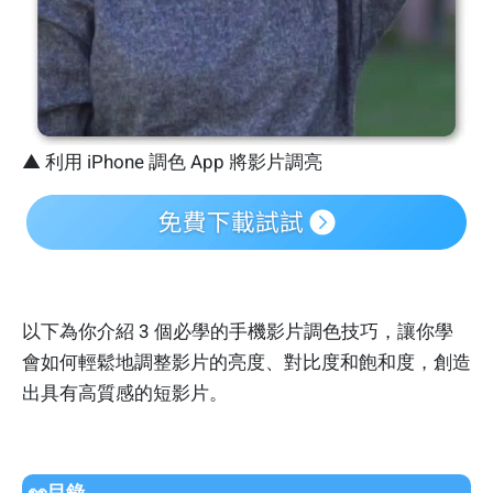
▲ 利用 iPhone 調色 App 將影片調亮
以下為你介紹 3 個必學的手機影片調色技巧，讓你學
會如何輕鬆地調整影片的亮度、對比度和飽和度，創造
出具有高質感的短影片。
👀目錄