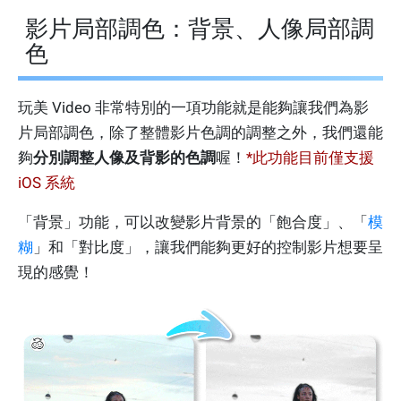
影片局部調色：背景、人像局部調
色
玩美 Video 非常特別的一項功能就是能夠讓我們為影
片局部調色，除了整體影片色調的調整之外，我們還能
夠
分別調整人像及背影的色調
喔！
*此功能目前僅支援
iOS 系統
「背景」功能，可以改變影片背景的「飽合度」、「
模
糊
」和「對比度」，讓我們能夠更好的控制影片想要呈
現的感覺！