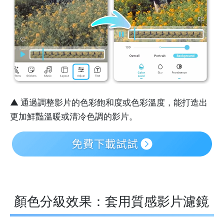
▲ 通過調整影片的色彩飽和度或色彩溫度，能打造出
更加鮮豔溫暖或清冷色調的影片。
顏色分級效果：套用質感影片濾鏡