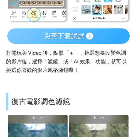
打開玩美 Video 後，點擊「＋」，挑選想要改變色調
的影片後，選擇「濾鏡」或「AI 效果」功能，就可以
挑選你喜歡的影片風格濾鏡囉！
復古電影調色濾鏡