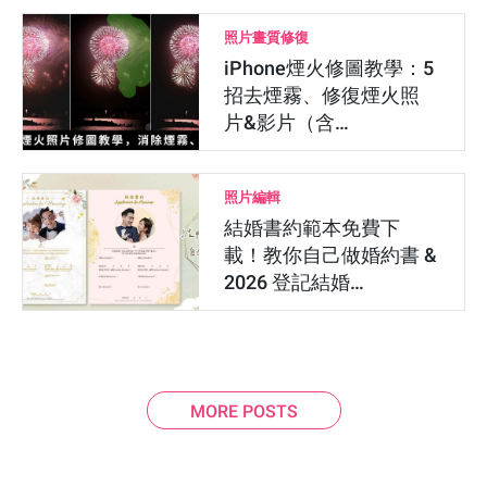
照片畫質修復
iPhone煙火修圖教學：5
招去煙霧、修復煙火照
片&影片（含…
照片編輯
結婚書約範本免費下
載！教你自己做婚約書 &
2026 登記結婚…
MORE POSTS