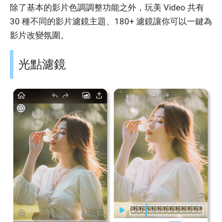
除了基本的影片色調調整功能之外，玩美 Video 共有
30 種不同的影片濾鏡主題、180+ 濾鏡讓你可以一鍵為
影片改變氛圍。
光點濾鏡