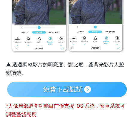
▲ 透過調整影片的明亮度、對比度，讓背光影片人臉
變清楚。
*人像局部調亮功能目前僅支援 iOS 系統，安卓系統可
調整整體亮度