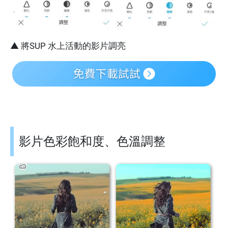
▲ 將SUP 水上活動的影片調亮
影片色彩飽和度、色溫調整