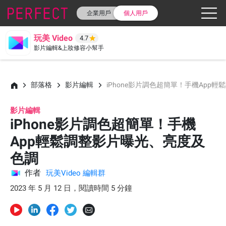
企業用戶
個人用戶
玩美 Video
4.7
影片編輯&上妝修容小幫手
部落格
影片編輯
iPhone影片調色超簡單！手機App
影片編輯
iPhone影片調色超簡單！手機
App輕鬆調整影片曝光、亮度及
色調
作者
玩美Video 編輯群
2023 年 5 月 12 日，閱讀時間 5 分鐘