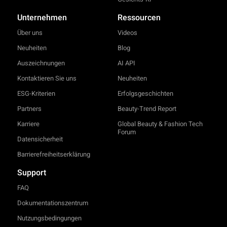
Unternehmen
Ressourcen
Über uns
Videos
Neuheiten
Blog
Auszeichnungen
AI API
Kontaktieren Sie uns
Neuheiten
ESG-Kriterien
Erfolgsgeschichten
Partners
Beauty-Trend Report
Karriere
Global Beauty & Fashion Tech
Forum
Datensicherheit
Barrierefreiheitserklärung
Support
FAQ
Dokumentationszentrum
Nutzungsbedingungen