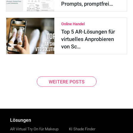
Prompts, promptfrei…
Online Handel
Top 5 AR-Lösungen für
virtuelles Anprobieren
von Sc…
WEITERE POSTS
Lösungen
AR Virtual Try On für Makeup
KI Shade Finder