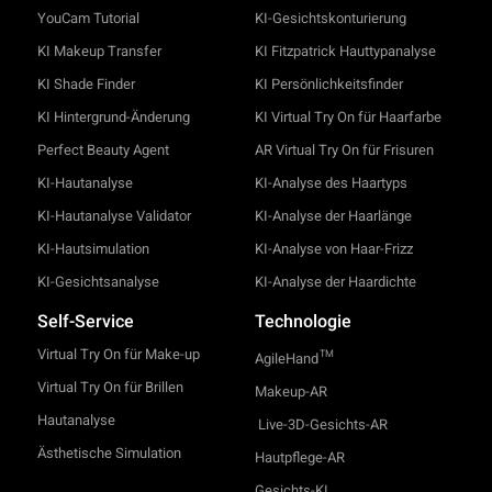
YouCam Tutorial
KI-Gesichtskonturierung
KI Makeup Transfer
KI Fitzpatrick Hauttypanalyse
KI Shade Finder
KI Persönlichkeitsfinder
KI Hintergrund-Änderung
KI Virtual Try On für Haarfarbe
Perfect Beauty Agent
AR Virtual Try On für Frisuren
KI-Hautanalyse
KI-Analyse des Haartyps
KI-Hautanalyse Validator
KI-Analyse der Haarlänge
KI-Hautsimulation
KI-Analyse von Haar-Frizz
KI-Gesichtsanalyse
KI-Analyse der Haardichte
Self-Service
Technologie
Virtual Try On für Make-up
TM
AgileHand
Virtual Try On für Brillen
Makeup-AR
Hautanalyse
Live-3D-Gesichts-AR
Ästhetische Simulation
Hautpflege-AR
Gesichts-KI