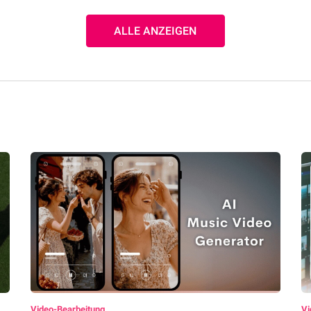
ALLE ANZEIGEN
Video-Bearbeitung
Vi