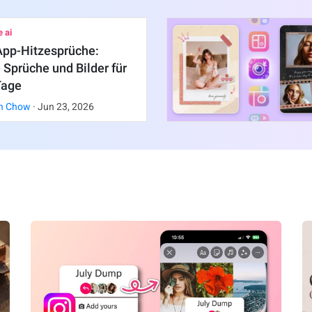
 ai
pp-Hitzesprüche:
 Sprüche und Bilder für
Tage
in Chow
·
Jun
23
,
2026