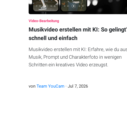
Video-Bearbeitung
Musikvideo erstellen mit KI: So gelingt
schnell und einfach
Musikvideo erstellen mit KI: Erfahre, wie du au
Musik, Prompt und Charakterfoto in wenigen
Schritten ein kreatives Video erzeugst.
von
Team YouCam
·
Jul
7
,
2026