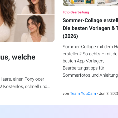
Foto-Bearbeitung
Sommer-Collage erstel
Die besten Vorlagen & 
(2026)
Sommer-Collage mit dem H
erstellen? So geht's – mit d
aus, welche
besten App-Vorlagen,
Bearbeitungstipps für
Sommerfotos und Anleitung
 Haare, einen Pony oder
s! Kostenlos, schnell und
von
Team YouCam
·
Jun
3
,
202