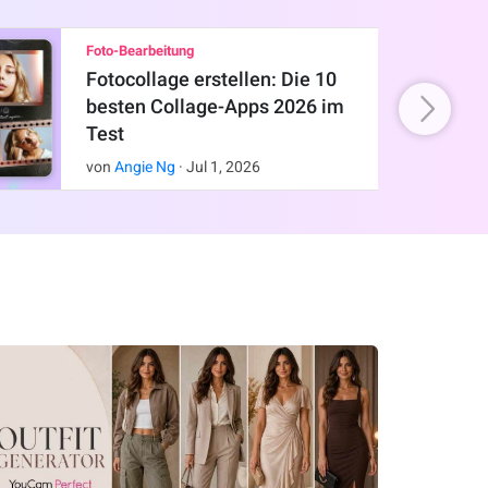
Foto-Bearbeitung
Fotocollage erstellen: Die 10
besten Collage-Apps 2026 im
Test
von
Angie Ng
·
Jul
1
,
2026