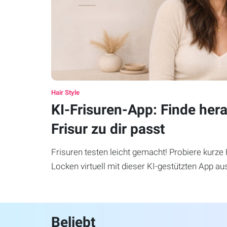
Hair Style
KI-Frisuren-App: Finde her
Frisur zu dir passt
Frisuren testen leicht gemacht! Probiere kurze
Locken virtuell mit dieser KI-gestützten App au
einfach!
Beliebt