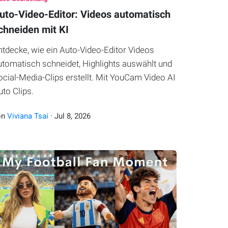
uto-Video-Editor: Videos automatisch
chneiden mit KI
ntdecke, wie ein Auto-Video-Editor Videos
utomatisch schneidet, Highlights auswählt und
ocial-Media-Clips erstellt. Mit YouCam Video AI
uto Clips.
on
Viviana Tsai
·
Jul
8
,
2026