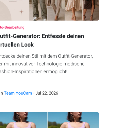
to-Bearbeitung
utfit-Generator: Entfessle deinen
irtuellen Look
ntdecke deinen Stil mit dem Outfit-Generator,
er mit innovativer Technologie modische
ashion-Inspirationen ermöglicht!
on
Team YouCam
·
Jul
22
,
2026