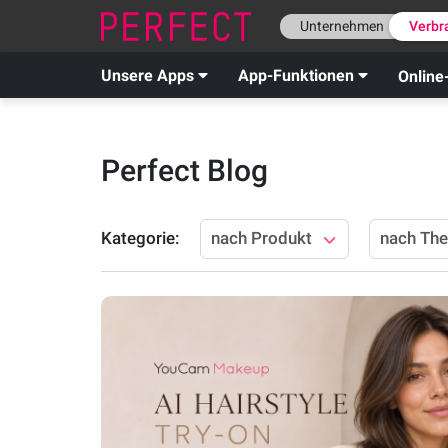
Unternehmen
Verbr
Unsere Apps
App-Funktionen
Online
Perfect Blog
Kategorie
:
nach Produkt
nach Th