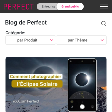
Entreprise
Grand public
Blog de Perfect
Catégorie
:
par Produit
par Thème