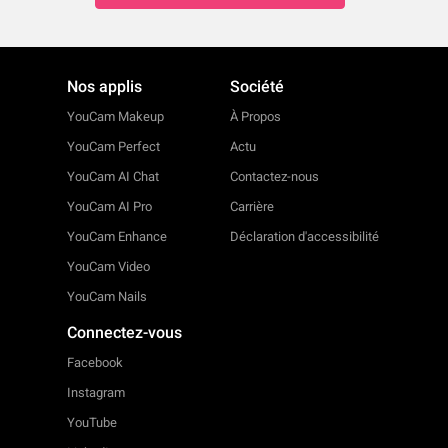
Nos applis
Société
YouCam Makeup
À Propos
YouCam Perfect
Actu
YouCam AI Chat
Contactez-nous
YouCam AI Pro
Carrière
YouCam Enhance
Déclaration d'accessibilité
YouCam Video
YouCam Nails
Connectez-vous
Facebook
Instagram
YouTube