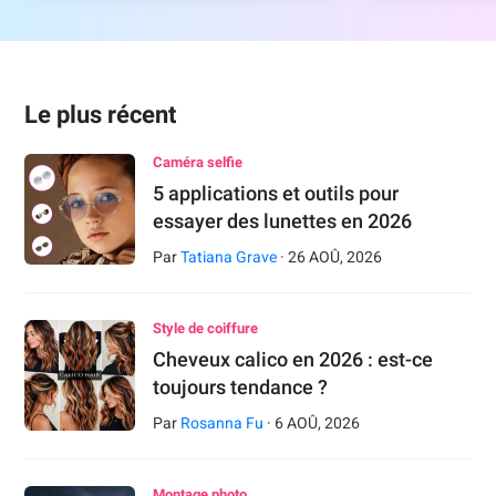
Le plus récent
Caméra selfie
5 applications et outils pour
essayer des lunettes en 2026
Par
Tatiana Grave
·
26
AOÛ
,
2026
Style de coiffure
Cheveux calico en 2026 : est-ce
toujours tendance ?
Par
Rosanna Fu
·
6
AOÛ
,
2026
Montage photo