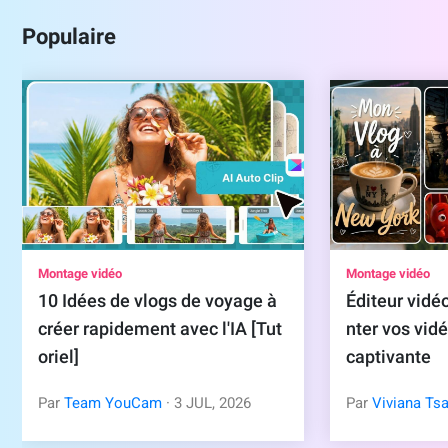
Populaire
Montage vidéo
Montage vidéo
10 Idées de vlogs de voyage à
Éditeur vid
créer rapidement avec l'IA [Tut
nter vos vid
oriel]
captivante
Par
Team YouCam
·
3
JUL
,
2026
Par
Viviana Tsa