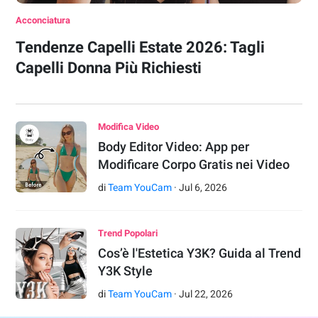
Acconciatura
Tendenze Capelli Estate 2026: Tagli
Capelli Donna Più Richiesti
Modifica Video
Body Editor Video: App per
Modificare Corpo Gratis nei Video
di
Team YouCam
·
Jul
6
,
2026
Trend Popolari
Cos’è l'Estetica Y3K? Guida al Trend
Y3K Style
di
Team YouCam
·
Jul
22
,
2026