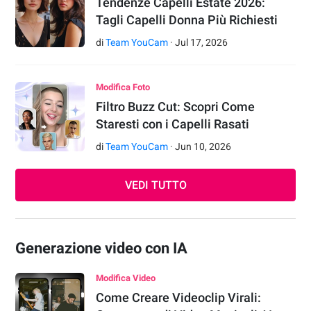
Tendenze Capelli Estate 2026:
Tagli Capelli Donna Più Richiesti
di
Team YouCam
·
Jul
17
,
2026
Modifica Foto
Filtro Buzz Cut: Scopri Come
Staresti con i Capelli Rasati
di
Team YouCam
·
Jun
10
,
2026
VEDI TUTTO
Generazione video con IA
Modifica Video
Come Creare Videoclip Virali: