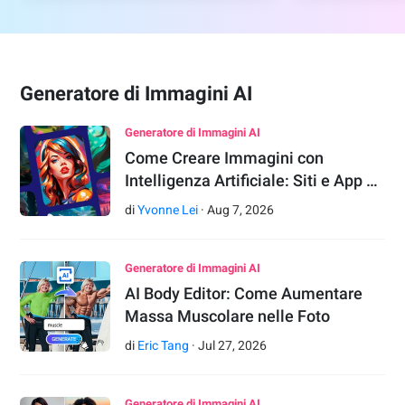
Generatore di Immagini AI
Generatore di Immagini AI
Come Creare Immagini con
Intelligenza Artificiale: Siti e App …
di
Yvonne Lei
·
Aug
7
,
2026
Generatore di Immagini AI
AI Body Editor: Come Aumentare
Massa Muscolare nelle Foto
di
Eric Tang
·
Jul
27
,
2026
Generatore di Immagini AI