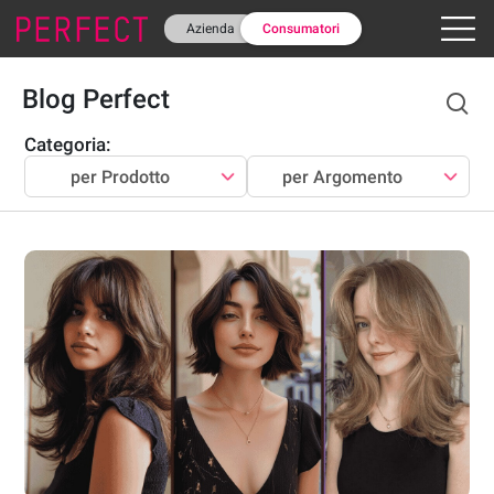
Azienda
Consumatori
Blog Perfect
Categoria
:
per Prodotto
per Argomento