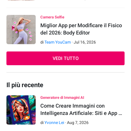
Camera Selfie
Miglior App per Modificare il Fisico
del 2026: Body Editor
di
Team YouCam
·
Jul
16
,
2026
VEDI TUTTO
Il più recente
Generatore di Immagini AI
Come Creare Immagini con
Intelligenza Artificiale: Siti e App …
di
Yvonne Lei
·
Aug
7
,
2026