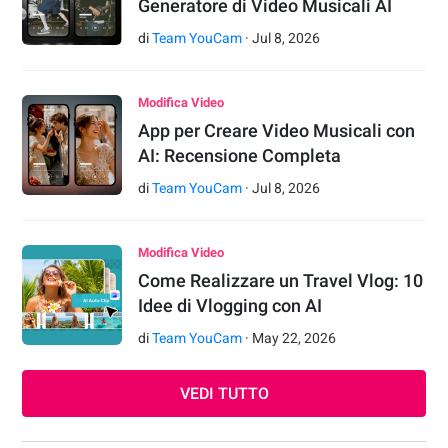
Generatore di Video Musicali AI
di
Team YouCam
·
Jul
8
,
2026
Modifica Video
App per Creare Video Musicali con
AI: Recensione Completa
di
Team YouCam
·
Jul
8
,
2026
Modifica Video
Come Realizzare un Travel Vlog: 10
Idee di Vlogging con AI
di
Team YouCam
·
May
22
,
2026
VEDI TUTTO