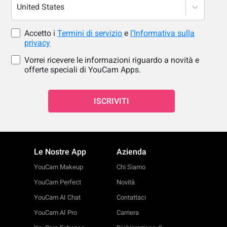
United States
Accetto i
Termini di servizio
e
l’Informativa sulla
privacy
Vorrei ricevere le informazioni riguardo a novità e
offerte speciali di YouCam Apps.
ISCRIVITI
Le Nostre App
Azienda
YouCam Makeup
Chi Siamo
YouCam Perfect
Novità
YouCam AI Chat
Contattaci
YouCam AI Pro
Carriera