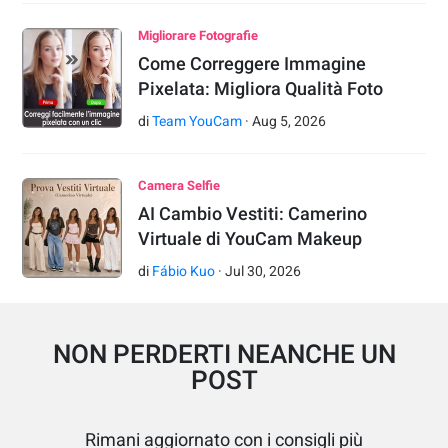
Migliorare Fotografie
Come Correggere Immagine
Pixelata: Migliora Qualità Foto
di
Team YouCam
·
Aug
5
,
2026
Camera Selfie
AI Cambio Vestiti: Camerino
Virtuale di YouCam Makeup
di
Fábio Kuo
·
Jul
30
,
2026
NON PERDERTI NEANCHE UN
POST
Rimani aggiornato con i consigli più