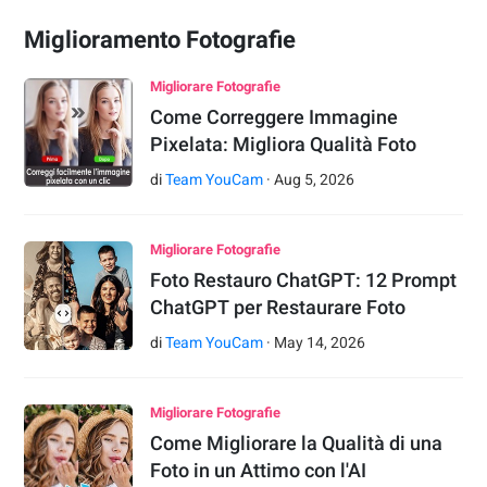
Miglioramento Fotografie
Migliorare Fotografie
Come Correggere Immagine
Pixelata: Migliora Qualità Foto
di
Team YouCam
·
Aug
5
,
2026
Migliorare Fotografie
Foto Restauro ChatGPT: 12 Prompt
ChatGPT per Restaurare Foto
di
Team YouCam
·
May
14
,
2026
Migliorare Fotografie
Come Migliorare la Qualità di una
Foto in un Attimo con l'AI