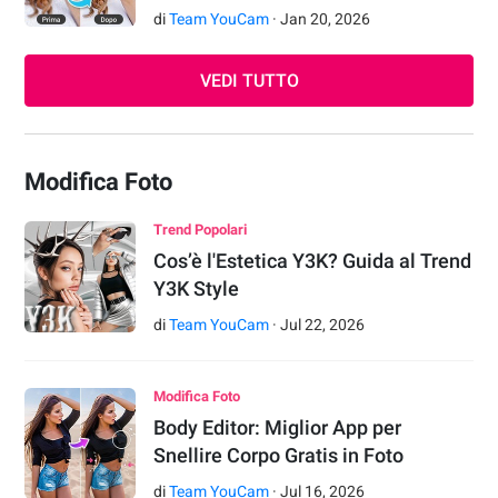
di
Team YouCam
·
Jan
20
,
2026
VEDI TUTTO
Modifica Foto
Trend Popolari
Cos’è l'Estetica Y3K? Guida al Trend
Y3K Style
di
Team YouCam
·
Jul
22
,
2026
Modifica Foto
Body Editor: Miglior App per
Snellire Corpo Gratis in Foto
di
Team YouCam
·
Jul
16
,
2026