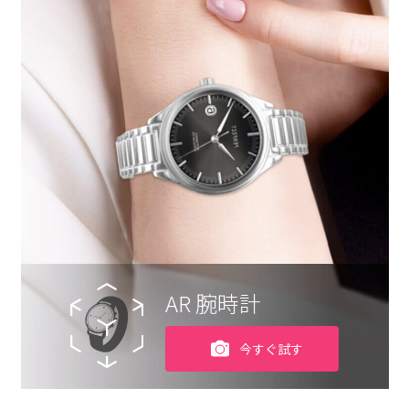
AR 腕時計
今すぐ試す