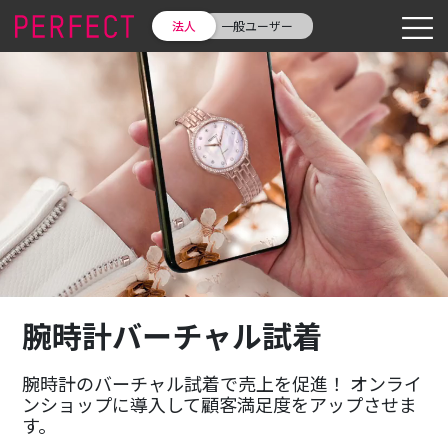
法人
一般ユーザー
腕時計バーチャル試着
腕時計のバーチャル試着で売上を促進！ オンライ
ンショップに導入して顧客満足度をアップさせま
す。