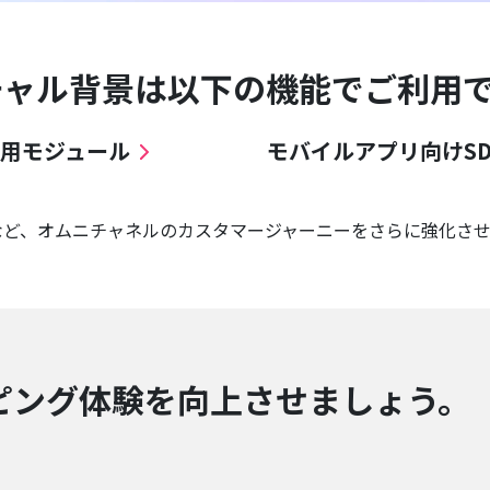
ーチャル背景は以下の機能でご利用
ブ用モジュール
モバイルアプリ向けSD
など、オムニチャネルのカスタマージャーニーをさらに強化さ
ピング体験を向上させましょう。