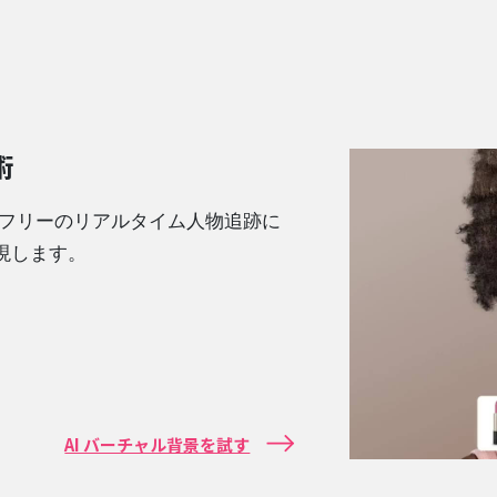
術
ーフリーのリアルタイム人物追跡に
現します。
AI バーチャル背景を試す