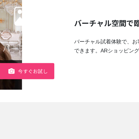
バーチャル空間で臨
バーチャル試着体験で、お
AI バーチャル背景
できます。ARショッピン
今すぐお試し