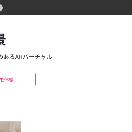
景
のあるARバーチャル
モ体験