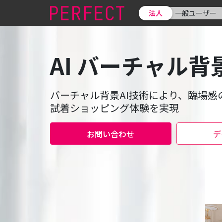
法人
一般ユーザー
AI バーチャル背
バーチャル背景AI技術により、臨場感
試着ショッピング体験を実現
お問い合わせ
デ