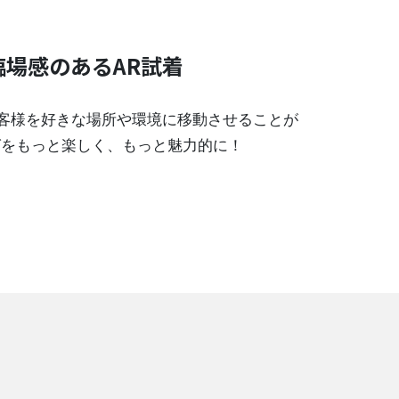
場感のあるAR試着
客様を好きな場所や環境に移動させることが
グをもっと楽しく、もっと魅力的に！