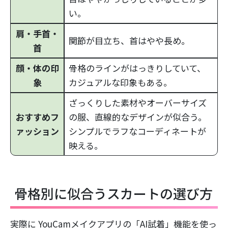
い。
肩・手首・
関節が目立ち、首はやや長め。
首
顔・体の印
骨格のラインがはっきりしていて、
象
カジュアルな印象もある。
ざっくりした素材やオーバーサイズ
おすすめフ
の服、直線的なデザインが似合う。
ァッション
シンプルでラフなコーディネートが
映える。
骨格別に似合うスカートの選び方
実際に YouCamメイクアプリの「AI試着」機能を使っ