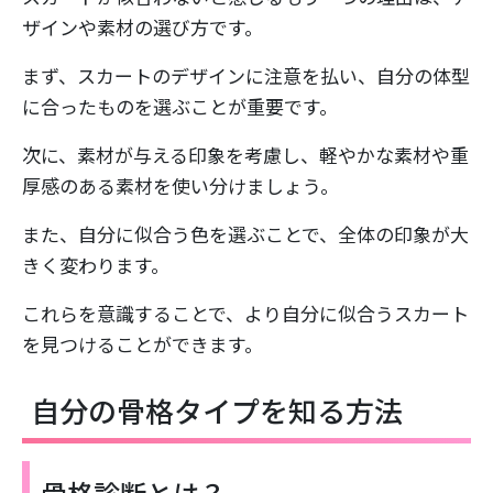
ザインや素材の選び方です。
まず、スカートのデザインに注意を払い、自分の体型
に合ったものを選ぶことが重要です。
次に、素材が与える印象を考慮し、軽やかな素材や重
厚感のある素材を使い分けましょう。
また、自分に似合う色を選ぶことで、全体の印象が大
きく変わります。
これらを意識することで、より自分に似合うスカート
を見つけることができます。
自分の骨格タイプを知る方法
骨格診断とは？