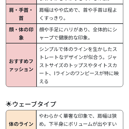
肩・手首・
肩幅はやや広めで、首や手首は程よ
首
くすっきり。
顔・体の印
顔や手足にハリがあり、全体的にシ
象
ャープで健康的な印象。
シンプルで体のラインを生かしたス
トレートなデザインが似合う。ジャ
おすすめフ
ストサイズのトップスやタイトスカ
ァッション
ート、Iラインのワンピースが特に映
える
🌟ウェーブタイプ
やわらかく華奢な印象で、肩幅は狭
体のライン
め。下半身にボリュームが出やすい