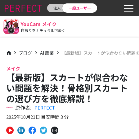
法人
一般ユーザー
YouCam メイク
自撮りをナチュラル可愛く
ブログ
AI 服装
【最新版】スカートが似合わない問題
メイク
【最新版】スカートが似合わな
い問題を解決！骨格別スカート
の選び方を徹底解説！
原作者:
PERFECT
2025年10月21日 目安時間 3 分