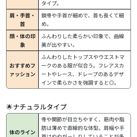
タイプ。
肩・手首・
鎖骨や手首が細めで、首も長くて細
首
め。
顔・体の印
ふんわりした柔らかい印象で、曲線
象
美が出やすい。
ふんわりしたトップスやウエストマ
おすすめフ
ークのある服が似合う。フレアスカ
ァッション
ートやレース、ドレープのあるデザ
インで柔らかさを強調すると◎。
🌟ナチュラルタイプ
骨や関節が目立ちやすく、筋肉や脂
肪は薄めで直線的な体型。肩幅や手
体のライン
首はややがっしりしていることが多