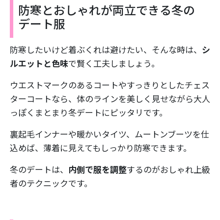
防寒とおしゃれが両立できる冬の
デート服
防寒したいけど
着ぶくれは避けたい、
そんな時は、
シ
ルエットと色味
で賢く工夫しましょう。
ウエストマークのあるコートやすっきりとしたチェス
ターコートなら、体のラインを美しく見せながら大人
っぽくまとまり冬デートにピッタリです。
裏起毛インナーや暖かいタイツ、ムートンブーツを仕
込めば、薄着に見えてもしっかり防寒できます。
冬のデートは、
内側で服を調整
するのがおしゃれ上級
者のテクニックです。