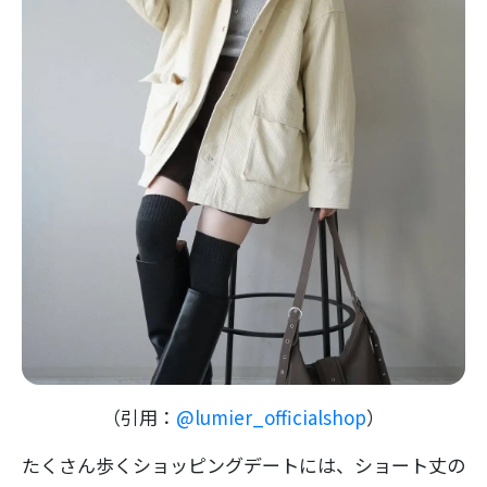
（引用：
@lumier_officialshop
）
たくさん歩くショッピングデートには、ショート丈の