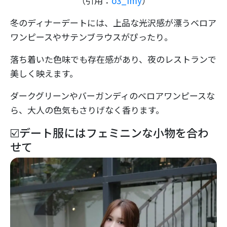
（引用：
o3_imy
）
冬のディナーデートには、上品な光沢感が漂うベロア
ワンピースやサテンブラウスがぴったり。
落ち着いた色味でも存在感があり、夜のレストランで
美しく映えます。
ダークグリーンやバーガンディのベロアワンピースな
ら、大人の色気もさりげなく香ります。
☑️デート服にはフェミニンな小物を合わ
せて