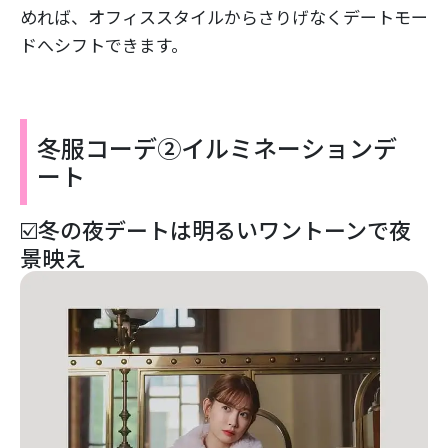
めれば、オフィススタイルからさりげなくデートモー
ドへシフトできます。
冬服コーデ②イルミネーションデ
ート
☑️冬の夜デートは明るいワントーンで夜
景映え