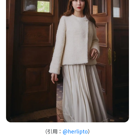
（引用：
@herlipto
）