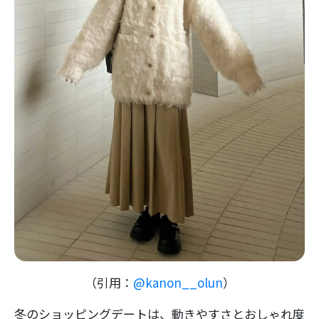
（引用：
@kanon__olun
）
冬のショッピングデートは、動きやすさとおしゃれ度