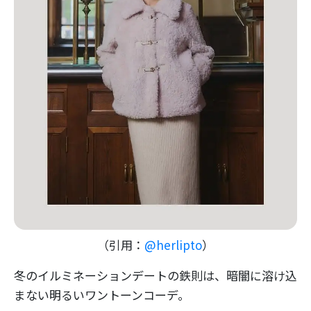
（引用：
@herlipto
）
冬のイルミネーションデートの鉄則は、暗闇に溶け込
まない明るいワントーンコーデ。