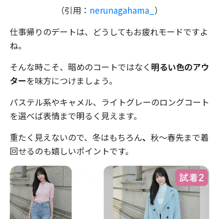
（引用：
nerunagahama_
）
仕事帰りのデートは、どうしてもお疲れモードですよ
ね。
そんな時こそ、暗めのコートではなく
明るい色のアウ
ター
を味方につけましょう。
パステル系やキャメル、ライトグレーのロングコート
を選べば表情まで明るく見えます。
重たく見えないので、冬はもちろん
、
秋～春先まで着
回せるのも嬉しいポイントです。