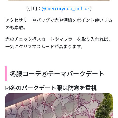
（引用：
@mercuryduo_miho.k
）
アクセサリーやバッグで赤や深緑をポイント使いする
のも素敵。
赤のチェック柄スカートやマフラーを取り入れれば、
一気にクリスマスムードが高まります。
冬服コーデ⑥テーマパークデート
☑️冬のパークデート服は防寒を重視