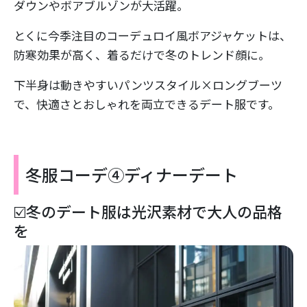
ダウンやボアブルゾンが大活躍。
とくに今季注目のコーデュロイ風ボアジャケットは、
防寒効果が高く、着るだけで冬のトレンド顔に。
下半身は動きやすいパンツスタイル×ロングブーツ
で、快適さとおしゃれを両立できるデート服です。
冬服コーデ④ディナーデート
☑️冬のデート服は光沢素材で大人の品格
を