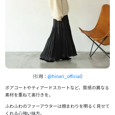
（引用：
@hinari_official
）
ボアコートやティアードスカートなど、質感の異なる
素材を重ねて奥行きを。
ふわふわのファーアウターは顔まわりを明るく見せて
くれる心強い味方。