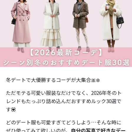
冬デートで大優勝するコーデが大集合🎀❄️
ただモテる可愛い服装なだけでなく、2026年冬のト
レンドもたっぷり詰め込んだおすすめルック30選で
す💟
どのデート服も可愛すぎてどうしよう…そんな時に
ぜひ使ってみて欲しいのが、
自分の写真で好きなデー