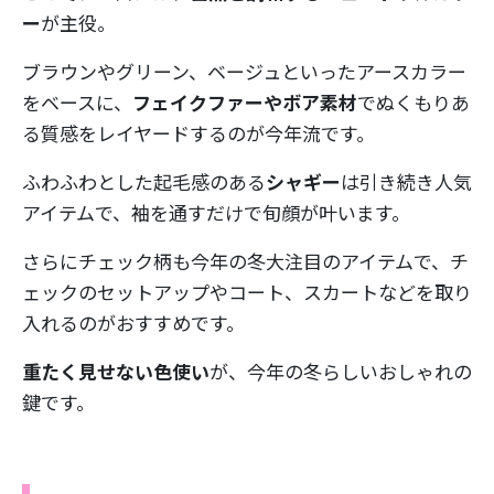
ー
が主役。
ブラウンやグリーン、ベージュといったアースカラー
をベースに、
フェイクファーやボア素材
でぬくもりあ
る質感をレイヤードするのが今年流です。
ふわふわとした起毛感のある
シャギー
は引き続き人気
アイテムで、袖を通すだけで旬顔が叶います。
さらにチェック柄も今年の冬大注目のアイテムで、チ
ェックのセットアップやコート、スカートなどを取り
入れるのがおすすめです。
重たく見せない色使い
が、今年の冬らしいおしゃれの
鍵です。