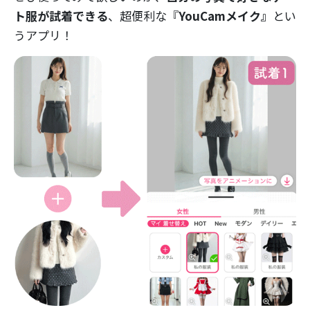
ト服が試着できる
、超便利な『
YouCamメイク』
とい
うアプリ！