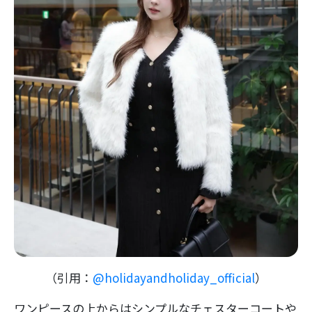
（引用：
@holidayandholiday_official
）
ワンピースの上からはシンプルなチェスターコートや