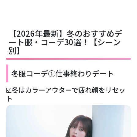
【2026年最新】冬のおすすめデ
ート服・コーデ30選！【シーン
別】
冬服コーデ①仕事終わりデート
☑️冬はカラーアウターで疲れ顔をリセッ
ト