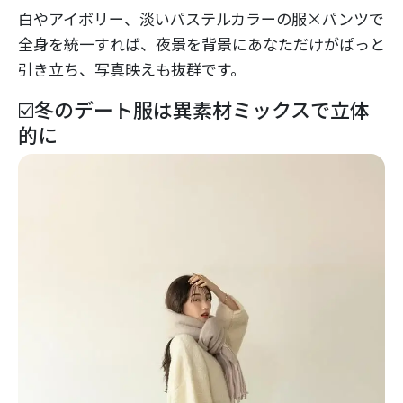
白やアイボリー、淡いパステルカラーの服×パンツで
全身を統一すれば、夜景を背景にあなただけがぱっと
引き立ち、写真映えも抜群です。
☑️冬のデート服は異素材ミックスで立体
的に