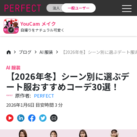
法人
一般ユーザー
YouCam メイク
自撮りをナチュラル可愛く
ブログ
AI 服装
【2026年冬】シーン別に選ぶデート服
AI 服装
【2026年冬】シーン別に選ぶデ
ート服おすすめコーデ30選！
原作者:
PERFECT
2026年1月6日 目安時間 3 分