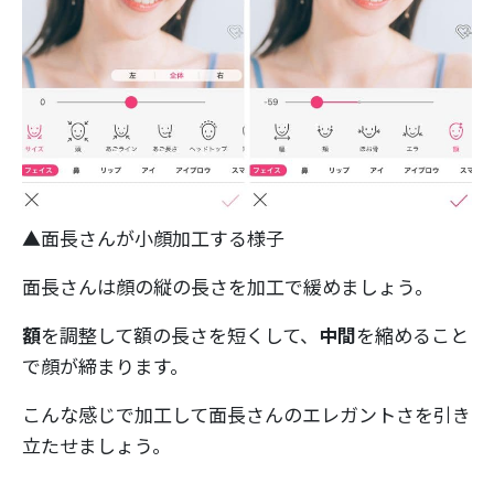
▲面長さんが小顔加工する様子
面長さんは顔の縦の長さを加工で緩めましょう。
額
を調整して額の長さを短くして、
中間
を縮めること
で顔が締まります。
こんな感じで加工して面長さんのエレガントさを引き
立たせましょう。