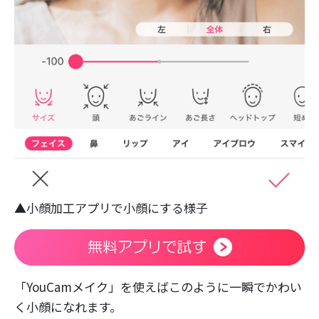
▲小顔加工アプリで小顔にする様子
「YouCamメイク」を使えばこのように一瞬でかわい
く小顔になれます。