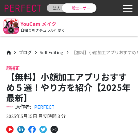
法人
一般ユーザー
YouCam メイク
自撮りをナチュラル可愛く
ブログ
Self Editing
【無料】小顔加工アプリおすすめ５
顔補正
【無料】小顔加工アプリおすす
め５選！やり方を紹介【2025年
最新】
原作者:
PERFECT
2025年5月15日 目安時間 3 分