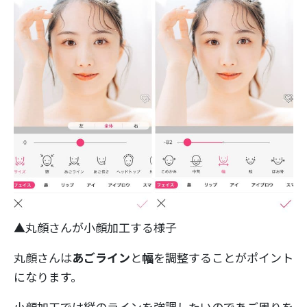
▲丸顔さんが小顔加工する様子
丸顔さんは
あごライン
と
幅
を調整することがポイント
になります。
小顔加工では縦のラインを強調したいのであご周りを