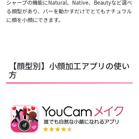
シャープの機能にNatural、Native、Beautyなど選べ
る顔型があり、バーを動かすだけでとてもナチュラル
に顔を小顔にできます。
【顔型別】小顔加工アプリの使い
方