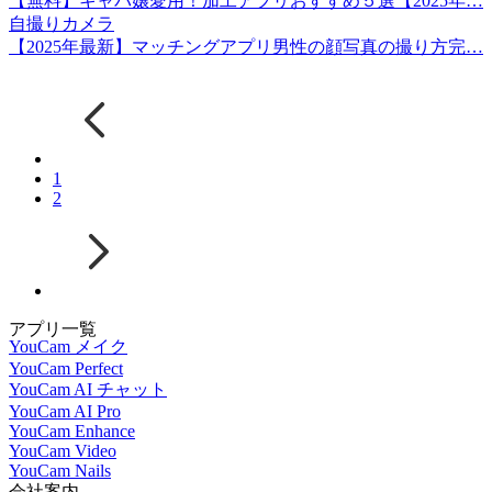
【無料】キャバ嬢愛用！加工アプリおすすめ５選【2025年…
自撮りカメラ
【2025年最新】マッチングアプリ男性の顔写真の撮り方完…
1
2
アプリ一覧
YouCam メイク
YouCam Perfect
YouCam AI チャット
YouCam AI Pro
YouCam Enhance
YouCam Video
YouCam Nails
会社案内