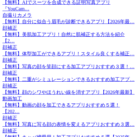
【無料】AIでスーツを合成できる証明写真アプリ
『YouCam…
自撮りカメラ
【無料】自分に似合う眉毛が診断できるアプリ【2026年最…
顔補正
【無料】美肌加工アプリ！自然に肌補正する方法を紹介
【2…
顔補正
【無料】体型加工ができるアプリ！スタイル良くする補正…
顔補正
【無料】写真の顔を笑顔にする加工アプリおすすめ３選！…
顔補正
【無料】二重がシミュレーションできるおすすめ加工アプ…
顔補正
【無料】顔のシワやほうれい線を消すアプリ【2026年最新】
動画加工
【無料】動画の顔を加工できるアプリおすすめ５選！
【202…
顔補正
【無料】写真に写る顔の表情を変えるアプリおすすめ３選…
顔補正