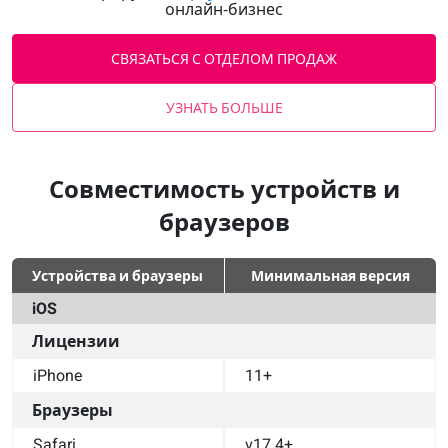
онлайн‑бизнес
СВЯЗАТЬСЯ С ОТДЕЛОМ ПРОДАЖ
УЗНАТЬ БОЛЬШЕ
Совместимость устройств и
браузеров
Устройства и браузеры
Минимальная версия
iOS
Лицензии
iPhone
11+
Браузеры
Safari
v17.4+