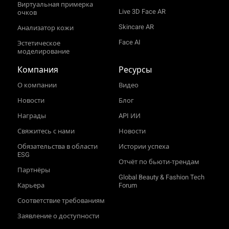
Виртуальная примерка
Live 3D Face AR
очков
Skincare AR
Анализатор кожи
Face AI
Эстетическое
моделирование
Компания
Ресурсы
О компании
Видео
Новости
Блог
Награды
API ИИ
Свяжитесь с нами
Новости
Обязательства в области
Истории успеха
ESG
Отчёт по бьюти‑трендам
Партнёры
Global Beauty & Fashion Tech
Карьера
Forum
Соответствие требованиям
Заявление о доступности