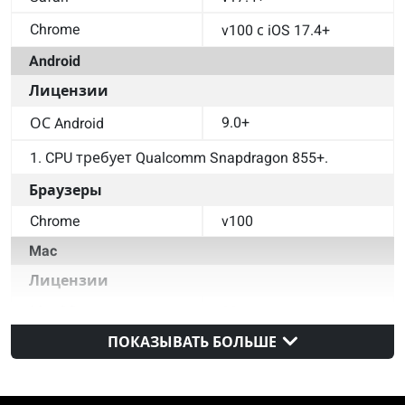
Chrome
v100 с iOS 17.4+
Android
Лицензии
9.0+
ОС Android
1. CPU требует Qualcomm Snapdragon 855+.
Браузеры
Chrome
v100
Mac
Лицензии
MacOS
11+
ПОКАЗЫВАТЬ БОЛЬШЕ
Браузеры
Safari
v14