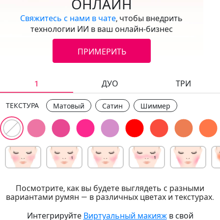
ОНЛАЙН
Свяжитесь с нами в чате
, чтобы внедрить
технологии ИИ в ваш онлайн‑бизнес
ПРИМЕРИТЬ
1
ДУО
ТРИ
ТЕКСТУРА
Матовый
Сатин
Шиммер
Посмотрите, как вы будете выглядеть с разными
вариантами румян — в различных цветах и текстурах.
Интегрируйте
Виртуальный макияж
в свой