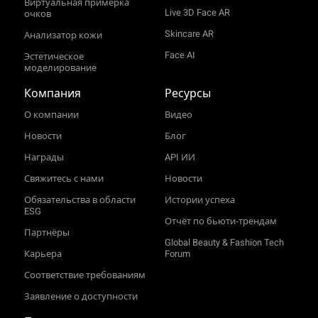
Виртуальная примерка
Live 3D Face AR
очков
Skincare AR
Анализатор кожи
Face AI
Эстетическое
моделирование
Компания
Ресурсы
О компании
Видео
Новости
Блог
Награды
API ИИ
Свяжитесь с нами
Новости
Обязательства в области
Истории успеха
ESG
Отчёт по бьюти‑трендам
Партнёры
Global Beauty & Fashion Tech
Карьера
Forum
Соответствие требованиям
Заявление о доступности