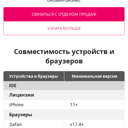
онлайн‑бизнес
СВЯЗАТЬСЯ С ОТДЕЛОМ ПРОДАЖ
УЗНАТЬ БОЛЬШЕ
Совместимость устройств и
браузеров
Устройства и браузеры
Минимальная версия
iOS
Лицензии
iPhone
11+
Браузеры
Safari
v17.4+