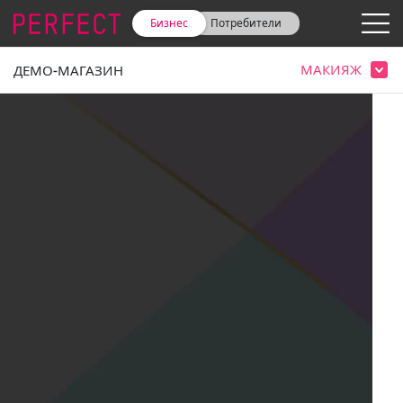
Бизнес
Потребители
МАКИЯЖ
ДЕМО-МАГАЗИН