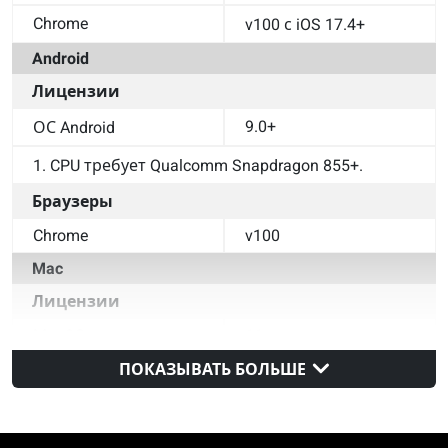
Chrome
v100 с iOS 17.4+
Android
Лицензии
9.0+
ОС Android
1. CPU требует Qualcomm Snapdragon 855+.
Браузеры
Chrome
v100
Mac
Лицензии
MacOS
11+
ПОКАЗЫВАТЬ БОЛЬШЕ
Браузеры
Safari
v14
Chrome
v100