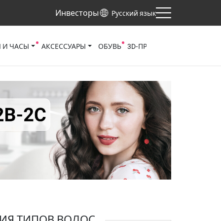
Инвесторы
Русский язык
 И ЧАСЫ
АКСЕССУАРЫ
ОБУВЬ
3D‑ПРОСМОТРЩИК
НОГТ
ИЯ ТИПОВ ВОЛОС