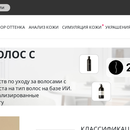
ли
ОР ОТТЕНКА
АНАЛИЗ КОЖИ
СИМУЛЯЦИЯ КОЖИ
УКРАШЕНИЯ
ОЛОС С
в по уходу за волосами с
та на тип волос на базе ИИ.
нализированные
гу
КЛАССИФИКАЦ