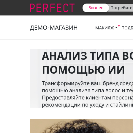
Бизнес
Потребите
ДЕМО-МАГАЗИН
МАКИЯЖ
ПОДБ
АНАЛИЗ ТИПА В
ПОМОЩЬЮ ИИ
Трансформируйте ваш бренд средст
помощью анализа типа волос и тес
Предоставляйте клиентам персо
рекомендации по уходу и стайлин