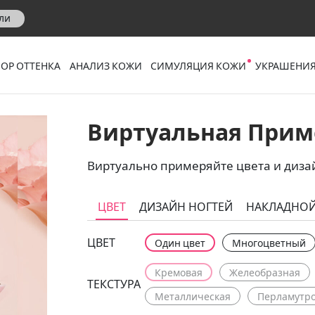
ли
ОР ОТТЕНКА
АНАЛИЗ КОЖИ
СИМУЛЯЦИЯ КОЖИ
УКРАШЕНИЯ
Виртуальная Прим
Виртуально примеряйте цвета и дизай
ЦВЕТ
ДИЗАЙН НОГТЕЙ
НАКЛАДНОЙ
ЦВЕТ
Один цвет
Многоцветный
Кремовая
Желеобразная
ТЕКСТУРА
Металлическая
Перламутр