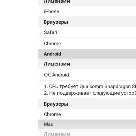
Лицензии
iPhone
Браузеры
Safari
Chrome
Android
Лицензии
ОС Android
1. CPU требует Qualcomm Snapdragon 8
2. Не поддерживает следующие устрой
Браузеры
Chrome
Mac
Лицензии