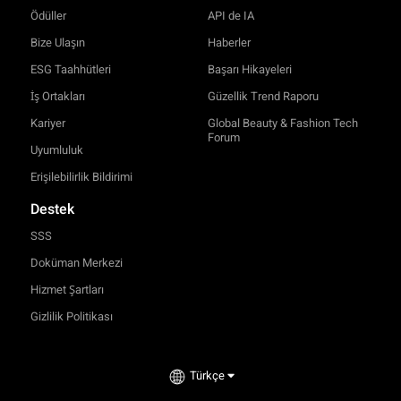
Ödüller
API de IA
Bize Ulaşın
Haberler
ESG Taahhütleri
Başarı Hikayeleri
İş Ortakları
Güzellik Trend Raporu
Kariyer
Global Beauty & Fashion Tech
Forum
Uyumluluk
Erişilebilirlik Bildirimi
Destek
SSS
Doküman Merkezi
Hizmet Şartları
Gizlilik Politikası
Türkçe