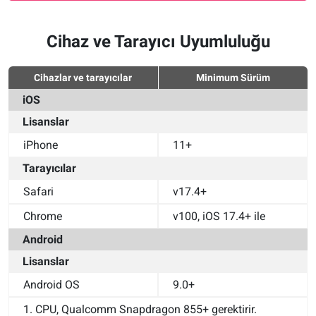
Cihaz ve Tarayıcı Uyumluluğu
Cihazlar ve tarayıcılar
Minimum Sürüm
iOS
Lisanslar
iPhone
11+
Tarayıcılar
Safari
v17.4+
Chrome
v100, iOS 17.4+ ile
Android
Lisanslar
Android OS
9.0+
1. CPU, Qualcomm Snapdragon 855+ gerektirir.