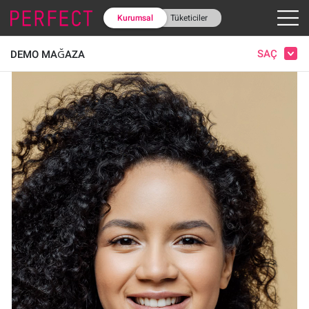
Kurumsal
Tüketiciler
SAÇ
DEMO MAĞAZA