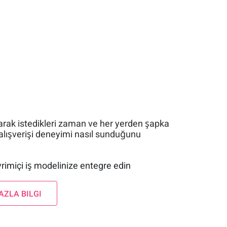
larak istedikleri zaman ve her yerden şapka
alışverişi deneyimi nasıl sunduğunu
rimiçi iş modelinize entegre edin
AZLA BILGI