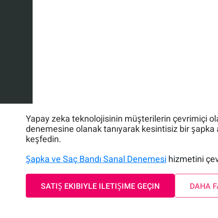
Yapay zeka teknolojisinin müşterilerin çevrimiçi o
denemesine olanak tanıyarak kesintisiz bir şapka 
keşfedin.
Şapka ve Saç Bandı Sanal Denemesi
hizmetini çev
SATIŞ EKIBIYLE ILETIŞIME GEÇIN
DAHA F