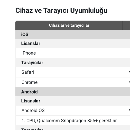
Cihaz ve Tarayıcı Uyumluluğu
Cihazlar ve tarayıcılar
iOS
Lisanslar
iPhone
Tarayıcılar
Safari
Chrome
Android
Lisanslar
Android OS
1. CPU, Qualcomm Snapdragon 855+ gerektirir.