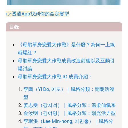
👉透過App找到你的命定髮型
目錄
《母胎單身戀愛大作戰》是什麼？為何一上線
就爆紅？
母胎單身戀愛大作戰成員改造前後以及互動引
爆討論
母胎單身戀愛大作戰 IG 成員介紹：
李陶（Yi Do, 이도）｜風格分類：開朗活潑
型
姜志受（강지석）｜風格分類：溫柔仙氣系
金汝明（김여명）｜風格分類：陽光活力型
李珉洪（Lee Min‑hong, 이민홍）｜風格分