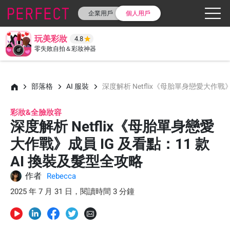
企業用戶
個人用戶
玩美彩妝
4.8
零失敗自拍＆彩妝神器
部落格
AI 服裝
深度解析 Netflix《母胎單身戀愛大作戰》
彩妝&全臉妝容
深度解析 Netflix《母胎單身戀愛
大作戰》成員 IG 及看點：11 款
AI 換裝及髮型全攻略
作者
Rebecca
2025 年 7 月 31 日，閱讀時間 3 分鐘