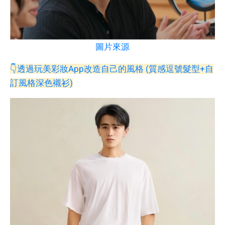
圖片來源
👇透過玩美彩妝App改造自己的風格 (質感逗號髮型+自
訂風格深色襯衫)