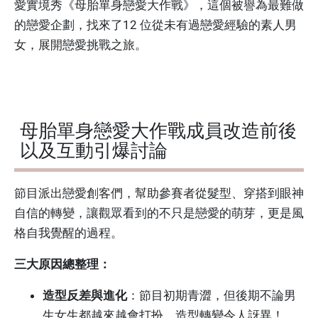
愛實境秀《母胎單身戀愛大作戰》，這個被譽為最難做
的戀愛企劃，找來了12 位從未有過戀愛經驗的素人男
女，展開戀愛挑戰之旅。
母胎單身戀愛大作戰成員改造前後
以及互動引爆討論
節目派出戀愛創客們，幫助參賽者從髮型、穿搭到眼神
自信的轉變，讓觀眾看到的不只是戀愛的萌芽，更是風
格自我覺醒的過程。
三大原因總整理：
造型反差與進化
：節目初期青澀，但後期不論男
生女生都越來越會打扮，造型轉變令人訝異！