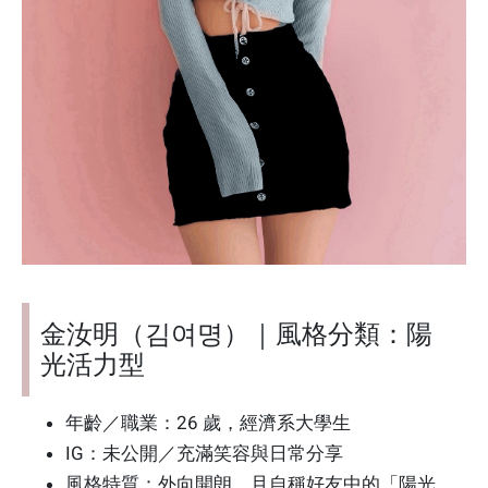
金汝明（김여명）｜風格分類：陽
光活力型
年齡／職業：26 歲，經濟系大學生
IG：未公開／充滿笑容與日常分享
風格特質：外向開朗，且自稱好友中的「陽光