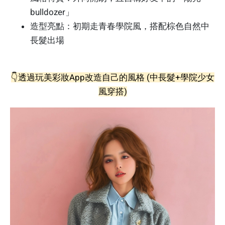
bulldozer」
造型亮點：初期走青春學院風，搭配棕色自然中
長髮出場
👇透過玩美彩妝App改造自己的風格 (中長髮+學院少女
風穿搭)