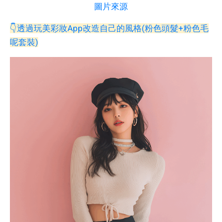
圖片來源
👇透過玩美彩妝App改造自己的風格(粉色頭髮+粉色毛
呢套裝)