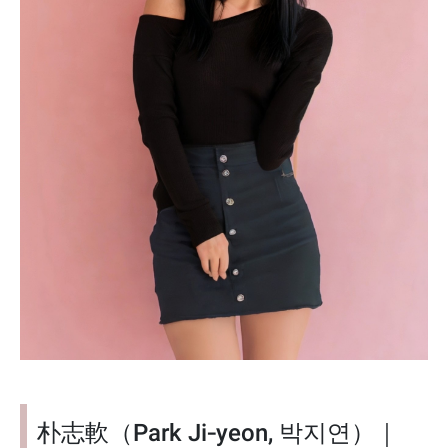
朴志軟（Park Ji‑yeon, 박지연）｜