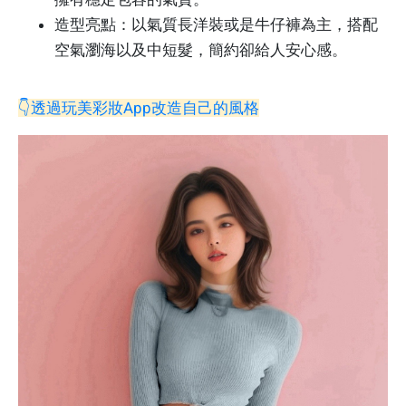
造型亮點：以氣質長洋裝或是牛仔褲為主，搭配
空氣瀏海以及中短髮，簡約卻給人安心感。
👇透過玩美彩妝App改造自己的風格