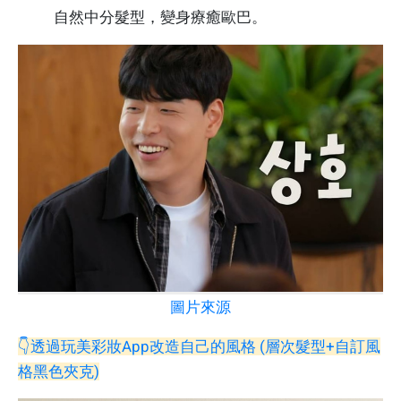
自然中分髮型，變身療癒歐巴。
圖片來源
👇透過玩美彩妝App改造自己的風格 (層次髮型+自訂風
格黑色夾克)