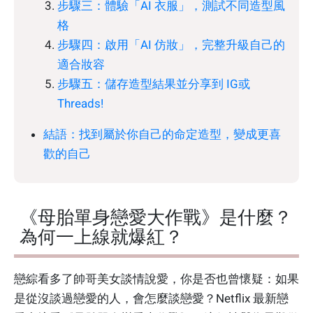
步驟三：體驗「AI 衣服」，測試不同造型風
格
步驟四：啟用「AI 仿妝」，完整升級自己的
適合妝容
步驟五：儲存造型結果並分享到 IG或
Threads!
結語：找到屬於你自己的命定造型，變成更喜
歡的自己
《母胎單身戀愛大作戰》是什麼？
為何一上線就爆紅？
戀綜看多了帥哥美女談情說愛，你是否也曾懷疑：如果
是從沒談過戀愛的人，會怎麼談戀愛？Netflix 最新戀