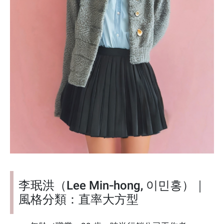
李珉洪（Lee Min‑hong, 이민홍）｜
風格分類：直率大方型