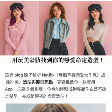
這篇 blog 除了解析 Netflix《母胎單身戀愛大作戰》成
員的
IG、造型與髮型亮點
，更要推薦你一款實用
App，只要 5 個步驟，你也能輕鬆找到專屬你自己不論
是髮型，亦或是穿搭的命定造型！