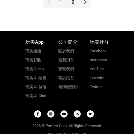
1
2
玩美App
公司簡介
玩美社群
玩美相機
關於我們
Facebook
玩美彩妝
最新消息
Instagram
玩美 Video
聯繫我們
YouTube
玩美 AI 繪圖
職缺訊息
LinkedIn
玩美 AI 修復
無障礙聲明
Twitter
玩美 AI Chat
2026 © Perfect Corp. All Rights Reserved.