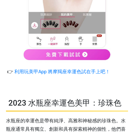
👉
利用玩美甲App 將摩羯座幸運色試在手上吧！
2023 水瓶座幸運色美甲：珍珠色
水瓶座的幸運色是帶有純淨、高雅和神秘感的珍珠色。水
瓶座通常具有獨立、創新和具有探索精神的個性，他們喜