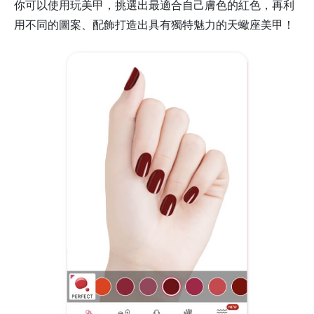
你可以使用玩美甲，挑選出最適合自己膚色的紅色，再利
用不同的圖案、配飾打造出具有獨特魅力的天蠍座美甲！