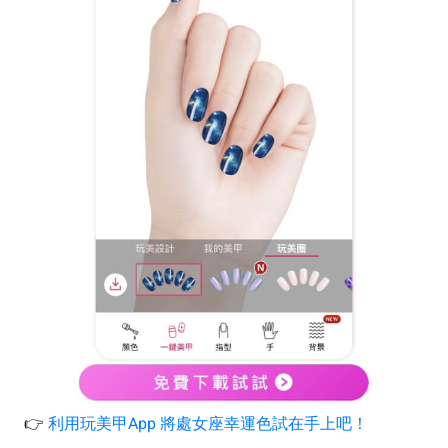
👉
利用玩美甲App 將處女座幸運色試在手上吧！