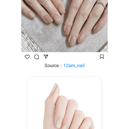
Source：
12am_nail