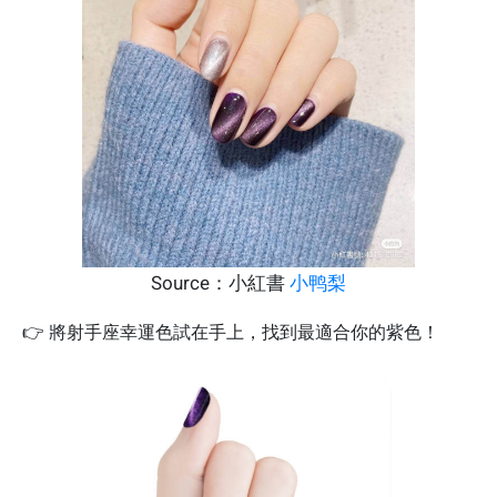
Source：小紅書
小鸭梨
👉 將射手座幸運色試在手上，找到最適合你的紫色！