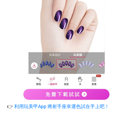
👉
利用玩美甲App 將射手座幸運色試在手上吧！