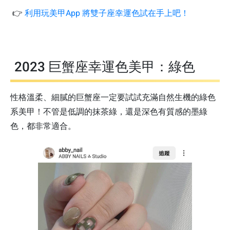
👉
利用玩美甲App 將雙子座幸運色試在手上吧！
2023 巨蟹座幸運色美甲：綠色
性格溫柔、細膩的巨蟹座一定要試試充滿自然生機的綠色
系美甲！不管是低調的抹茶綠，還是深色有質感的墨綠
色，都非常適合。