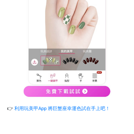
👉
利用玩美甲App 將巨蟹座幸運色試在手上吧！