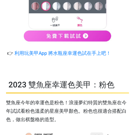
👉
利用玩美甲App 將水瓶座幸運色試在手上吧！
2023 雙魚座幸運色美甲：粉色
雙魚座今年的幸運色是粉色！浪漫夢幻特質的雙魚座在今
年試試看粉色溫柔的星座美甲顏色。粉色也很適合搭配白
色，做出棋盤格的造型。