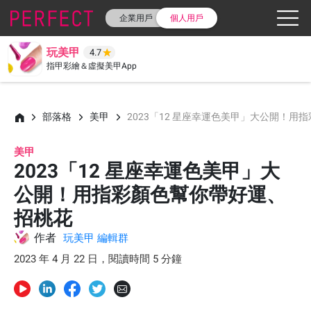
企業用戶
個人用戶
玩美甲
4.7
指甲彩繪＆虛擬美甲App
部落格
美甲
2023「12 星座幸運色美甲」大公開！
美甲
2023「12 星座幸運色美甲」大
公開！用指彩顏色幫你帶好運、
招桃花
作者
玩美甲 編輯群
2023 年 4 月 22 日，閱讀時間 5 分鐘