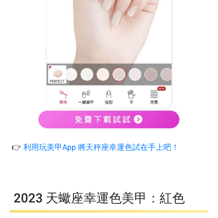
👉
利用玩美甲App 將天秤座幸運色試在手上吧！
2023 天蠍座幸運色美甲：紅色