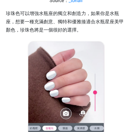
Source：
_tonail
珍珠色可以增強水瓶座的獨立和創造力，如果你是水瓶
座，想要一種充滿創意、獨特和優雅揍適合水瓶星座美甲
顏色，珍珠色將是一個很好的選擇。