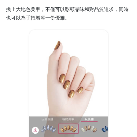
換上大地色美甲，不僅可以彰顯品味和對品質追求，同時
也可以為手指增添一份優雅。