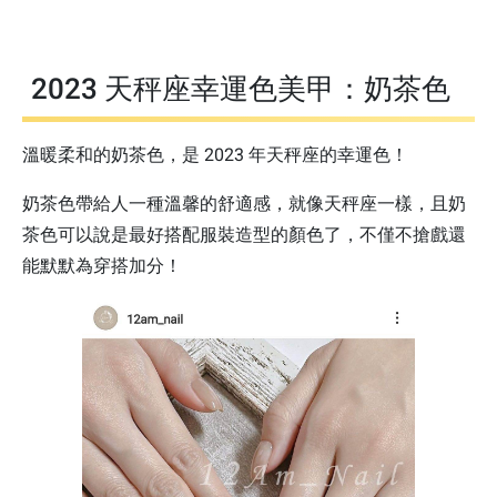
2023 天秤座幸運色美甲：奶茶色
溫暖柔和的奶茶色，是 2023 年天秤座的幸運色！
奶茶色帶給人一種溫馨的舒適感，就像天秤座一樣，且奶
茶色可以說是最好搭配服裝造型的顏色了，不僅不搶戲還
能默默為穿搭加分！