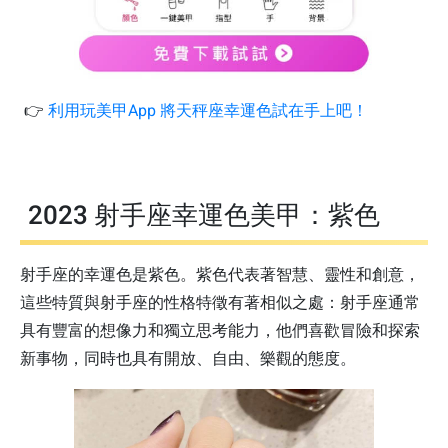
👉
利用玩美甲App 將天秤座幸運色試在手上吧！
2023 射手座幸運色美甲：紫色
射手座的幸運色是紫色。紫色代表著智慧、靈性和創意，
這些特質與射手座的性格特徵有著相似之處：射手座通常
具有豐富的想像力和獨立思考能力，他們喜歡冒險和探索
新事物，同時也具有開放、自由、樂觀的態度。