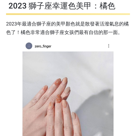
2023 獅子座幸運色美甲：橘色
2023年最適合獅子座的美甲顏色就是散發著活潑氣息的橘
色了！橘色非常適合獅子座女孩們最有自信的那一面。