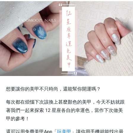
想要讓你的美甲不只時尚，還能幫你開運嗎？
每次都在煩惱下次該換上甚麼顏色的美甲，今天不妨就跟
著我們一起來探索 12 星座各自的幸運色，當作下次做美
甲的參考！
還可以用免費美甲App「
玩美甲
」讓你用手機就能找出最