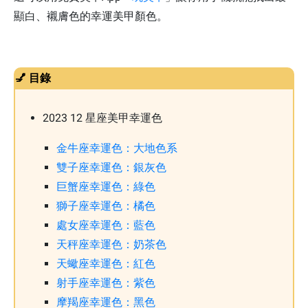
顯白、襯膚色的幸運美甲顏色。
💅 目錄
2023 12 星座美甲幸運色
金牛座幸運色：大地色系
雙子座幸運色：銀灰色
巨蟹座幸運色：綠色
獅子座幸運色：橘色
處女座幸運色：藍色
天秤座幸運色：奶茶色
天蠍座幸運色：紅色
射手座幸運色：紫色
摩羯座幸運色：黑色