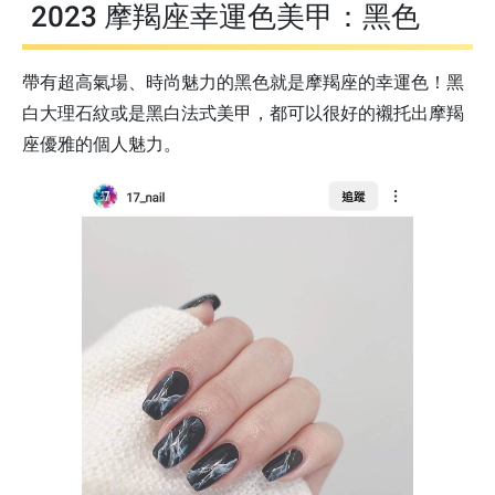
2023 摩羯座幸運色美甲：黑色
帶有超高氣場、時尚魅力的黑色就是摩羯座的幸運色！黑
白大理石紋或是黑白法式美甲，都可以很好的襯托出摩羯
座優雅的個人魅力。