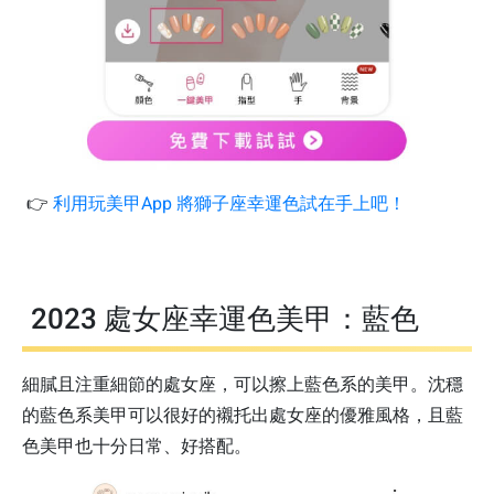
👉
利用玩美甲App 將獅子座幸運色試在手上吧！
2023 處女座幸運色美甲：藍色
細膩且注重細節的處女座，可以擦上藍色系的美甲。沈穩
的藍色系美甲可以很好的襯托出處女座的優雅風格，且藍
色美甲也十分日常、好搭配。