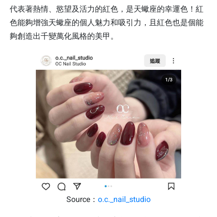
代表著熱情、慾望及活力的紅色，是天蠍座的幸運色！紅
色能夠增強天蠍座的個人魅力和吸引力，且紅色也是個能
夠創造出千變萬化風格的美甲。
Source：
o.c._nail_studio