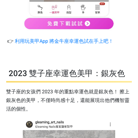
👉
利用玩美甲App 將金牛座幸運色試在手上吧！
2023 雙子座幸運色美甲：銀灰色
雙子座的女孩們 2023 年的重點幸運色就是銀灰色！ 擦上
銀灰色的美甲，不僅時尚感十足，還能展現出他們機智靈
活的個性。